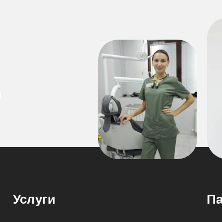
Услуги
Па