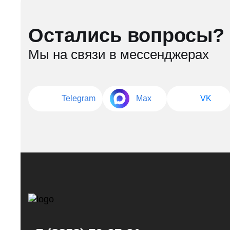
Остались вопросы?
Мы на связи в мессенджерах
Telegram
Max
VK