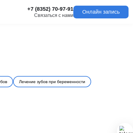
+7 (8352) 70-97-91
Онлайн запись
Связаться с нами
убов
Лечение зубов при беременности