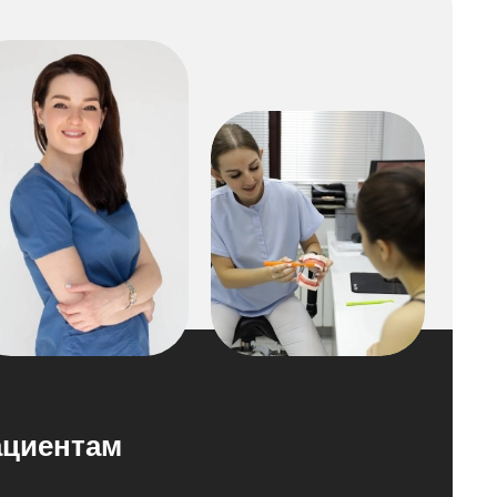
циентам