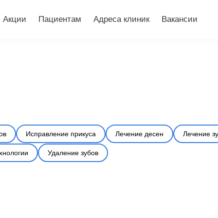
Акции
Пациентам
Адреса клиник
Вакансии
ов
Исправление прикуса
Лечение десен
Лечение з
хнологии
Удаление зубов