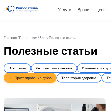
Услуги
Врачи
Цены
Главная
Пациентам
Блог
Полезные статьи
Полезные статьи
Все статьи
Детская стоматология
Имплантация зуб
Протезирование зубов
Территория здоровья
Те
✓