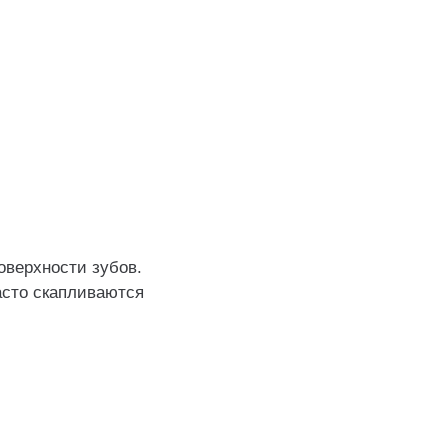
оверхности зубов.
асто скапливаются