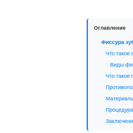
Оглавление
Фиссура зуб
Что такое 
Виды фи
Что такое
Противопо
Материалы
Процедура
Заключен