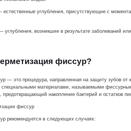
 естественные углубления, присутствующие с момента
— углубления, возникшие в результате заболеваний ил
 герметизация фиссур?
сур
— это процедура, направленная на защиту зубов от 
р специальными материалами, называемыми фиссурным
р, предотвращающий накопление бактерий и остатков пи
тизации фиссур
ур рекомендуется в следующих случаях: