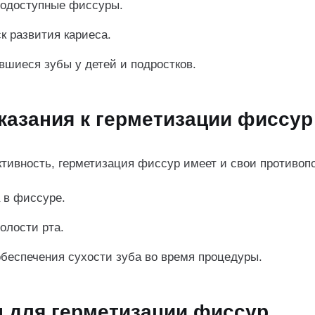
нодоступные фиссуры.
 развития кариеса.
вшиеся зубы у детей и подростков.
казания к герметизации фиссур
тивность, герметизация фиссур имеет и свои противопо
 в фиссуре.
олости рта.
беспечения сухости зуба во время процедуры.
 для герметизации фиссур