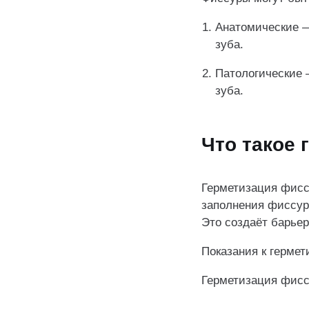
Анатомические —
зуба.
Патологические 
зуба.
Что такое
Герметизация фис
заполнения фиссу
Это создаёт барье
Показания к герме
Герметизация фисс