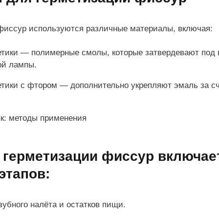
фиссур используются различные материалы, включая:
тики — полимерные смолы, которые затвердевают под
ой лампы.
тики с фтором — дополнительно укрепляют эмаль за с
к: методы применения
 герметизации фиссур включае
этапов:
зубного налёта и остатков пищи.