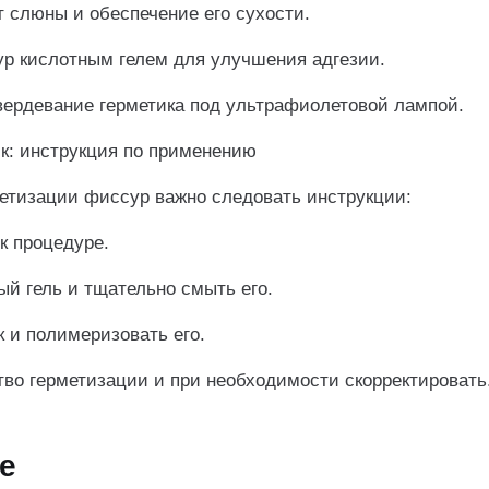
т слюны и обеспечение его сухости.
р кислотным гелем для улучшения адгезии.
вердевание герметика под ультрафиолетовой лампой.
к: инструкция по применению
етизации фиссур важно следовать инструкции:
к процедуре.
ый гель и тщательно смыть его.
к и полимеризовать его.
тво герметизации и при необходимости скорректировать
е