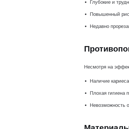
Глубокие и труд
Повышенный риск
Недавно прореза
Противопо
Несмотря на эффек
Наличие кариеса
Плохая гигиена п
Невозможность о
Материалы