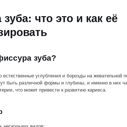
зуба: что это и как её
зировать
фиссура зуба?
о естественные углубления и борозды на жевательной п
гут быть различной формы и глубины, и именно в них ч
терии, что может привести к развитию кариеса.
р
ь нескольких видов: