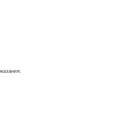
казания: