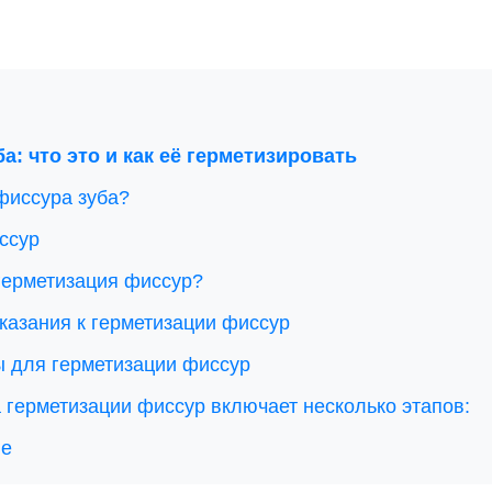
а: что это и как её герметизировать
фиссура зуба?
ссур
 герметизация фиссур?
казания к герметизации фиссур
 для герметизации фиссур
 герметизации фиссур включает несколько этапов:
ие