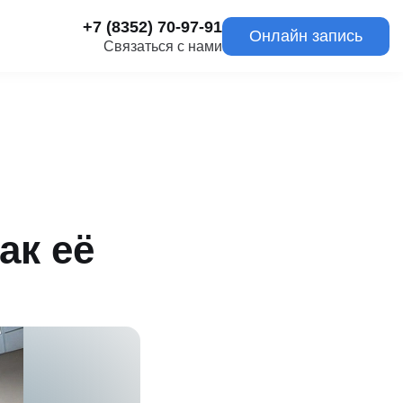
+7 (8352) 70-97-91
Онлайн запись
Связаться с нами
ак её