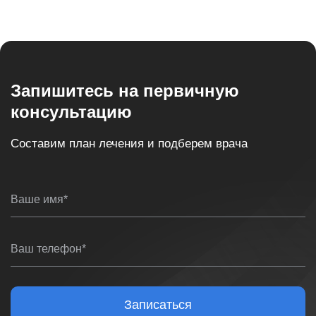
месяцев. Заявку можно подать прямо в нашем офисе.
Однако при получении рассрочки не будут
действовать никакие скидки и акции на услуги.
Запишитесь на первичную
консультацию
Составим план лечения и подберем врача
Ваше имя*
Ваш телефон*
Записаться