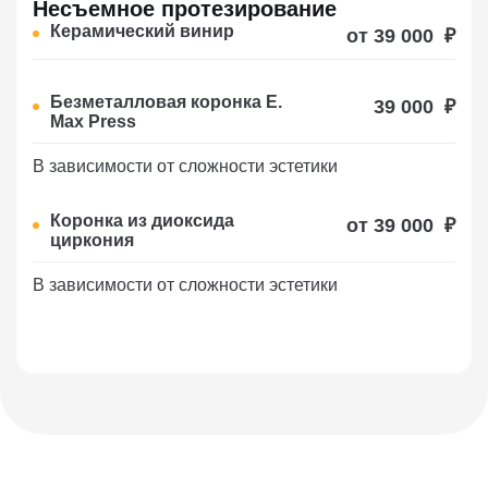
Несъемное протезирование
Керамический винир
от 39 000
₽
Безметалловая коронка E.
39 000
₽
Max Press
В зависимости от сложности эстетики
Коронка из диоксида
от 39 000
₽
циркония
В зависимости от сложности эстетики