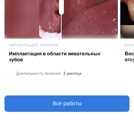
ИМПЛАНТАЦИЯ, КОРОНКИ
КОР
Имплантация в области жевательных
Вос
зубов
отс
Длительность лечения:
3 месяца
Все работы