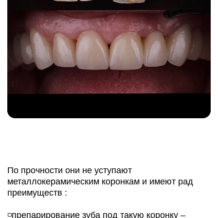
По прочности они не уступают
металлокерамическим коронкам и имеют рад
преимуществ :
◽️препарирование зуба под такую коронку –