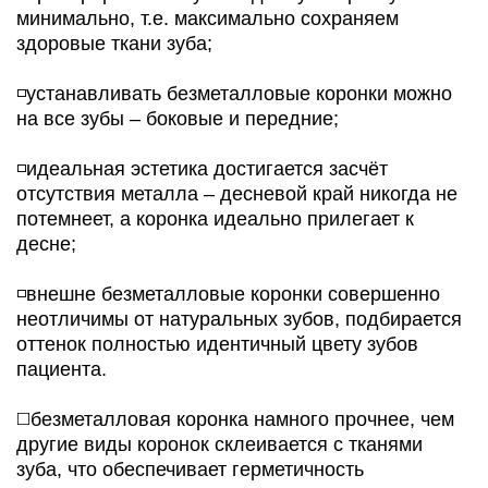
минимально, т.е. максимально сохраняем
здоровые ткани зуба;
◽️устанавливать безметалловые коронки можно
на все зубы – боковые и передние;
◽️идеальная эстетика достигается засчёт
отсутствия металла – десневой край никогда не
потемнеет, а коронка идеально прилегает к
десне;
◽️внешне безметалловые коронки совершенно
неотличимы от натуральных зубов, подбирается
оттенок полностью идентичный цвету зубов
пациента.
◻️безметалловая коронка намного прочнее, чем
другие виды коронок склеивается с тканями
зуба, что обеспечивает герметичность