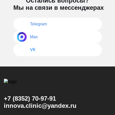
Остались вопросы?
Мы на связи в мессенджерах
Telegram
Max
VK
+7 (8352) 70-97-91
innova.clinic@yandex.ru