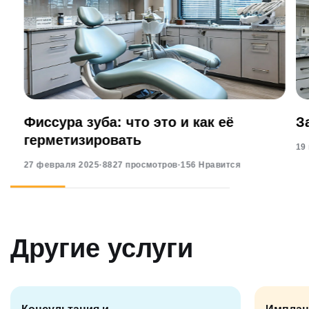
Фиссура зуба: что это и как её
З
герметизировать
19
27 февраля 2025
·
8827 просмотров
·
156 Нравится
Другие услуги