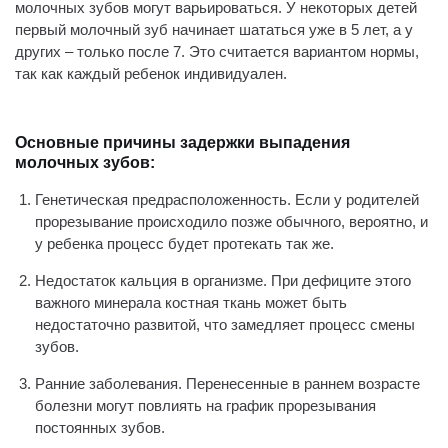
молочных зубов могут варьироваться. У некоторых детей
первый молочный зуб начинает шататься уже в 5 лет, а у
других – только после 7. Это считается вариантом нормы,
так как каждый ребенок индивидуален.
Основные причины задержки выпадения
молочных зубов:
Генетическая предрасположенность. Если у родителей
прорезывание происходило позже обычного, вероятно, и
у ребенка процесс будет протекать так же.
Недостаток кальция в организме. При дефиците этого
важного минерала костная ткань может быть
недостаточно развитой, что замедляет процесс смены
зубов.
Ранние заболевания. Перенесенные в раннем возрасте
болезни могут повлиять на график прорезывания
постоянных зубов.