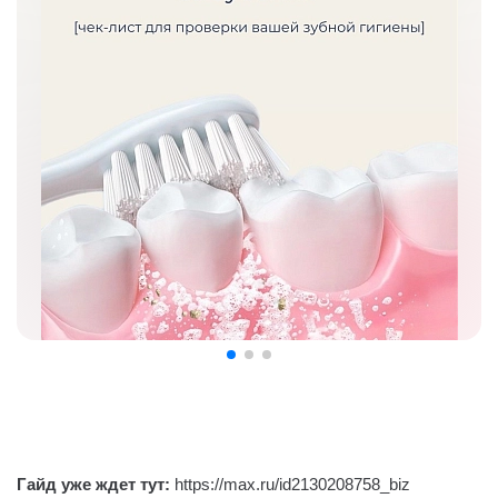
Гайд уже ждет тут:
https://max.ru/id2130208758_biz