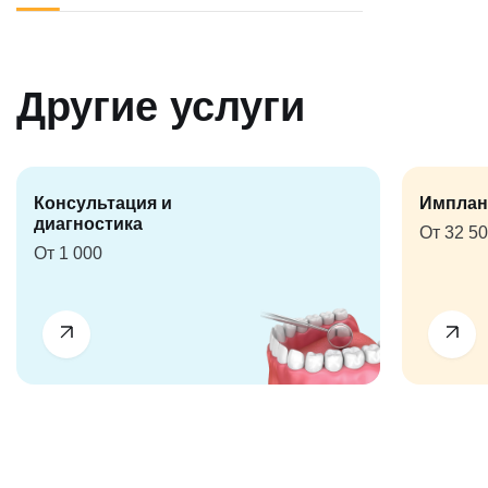
Другие услуги
Консультация и
Имплан
диагностика
От 32 5
От 1 000