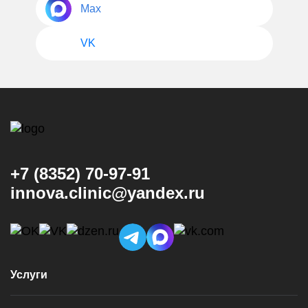
Max
VK
+7 (8352) 70-97-91
innova.clinic@yandex.ru
Услуги