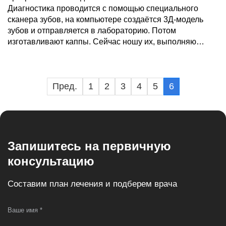
Диагностика проводится с помощью специального
сканера зубов, на компьютере создаётся 3Д-модель
зубов и отправляется в лабораторию. Потом
изготавливают каппы. Сейчас ношу их, выполняю
рекомендации доктора.
Понравилось
Пред.
1
2
3
4
5
6
Весь процесс цифровизирован. Это очень круто.
Запишитесь на первичную
консультацию
Составим план лечения и подберем врача
Ваше имя *