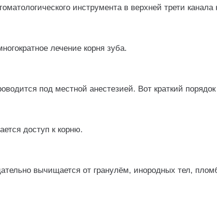
оматологического инструмента в верхней трети канала 
ногократное лечение корня зуба.
оводится под местной анестезией. Вот краткий порядок
ается доступ к корню.
щательно вычищается от гранулём, инородных тел, плом