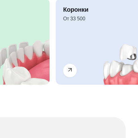
Коронки
От 33 500