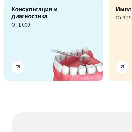
Консультация и
Импл
диагностика
От 32 
От 1 000