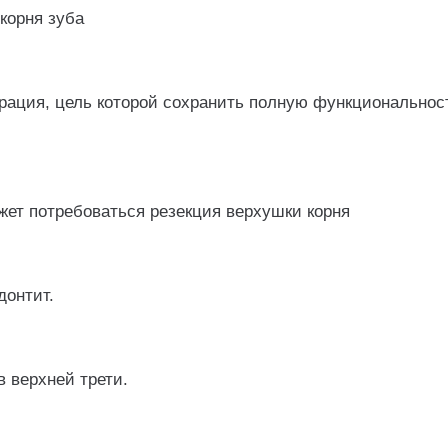
 корня зуба
рация, цель которой сохранить полную функциональнос
жет потребоваться резекция верхушки корня
донтит.
 верхней трети.