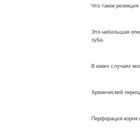
Что такое резекция
⠀
Это небольшая опе
зуба.
⠀
В каких случаях мо
⠀
Хронический перио
⠀
Перфорация корня в
⠀