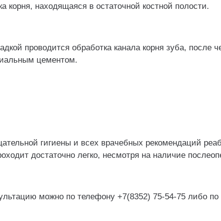
а корня, находящаяся в остаточной костной полости.
адкой проводится обработка канала корня зуба, после ч
циальным цементом.
ательной гигиены и всех врачебных рекомендаций реа
оходит достаточно легко, несмотря на наличие послеоп
ультацию можно по телефону +7(8352) 75-54-75 либо по