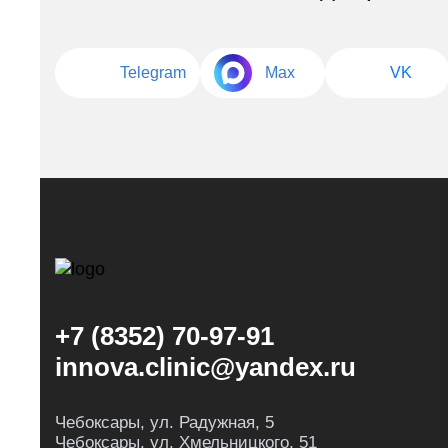
Telegram
Max
VK
+7 (8352) 70-97-91
innova.clinic@yandex.ru
Чебоксары, ул. Радужная, 5
Чебоксары, ул. Хмельницкого, 51