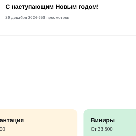
С наступающим Новым годом!
20 декабря 2024
·
658 просмотров
антация
Виниры
500
От 33 500