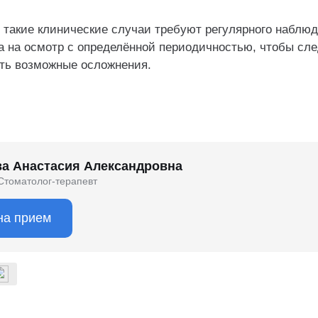
о такие клинические случаи требуют регулярного наблю
а на осмотр с определённой периодичностью, чтобы сле
ить возможные осложнения.
а Анастасия Александровна
Стоматолог-терапевт
на прием