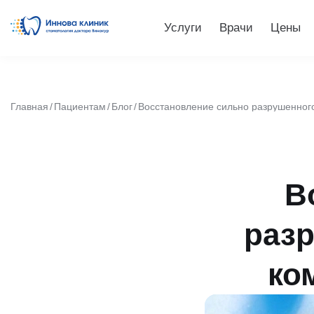
Услуги
Врачи
Цены
Главная
Пациентам
Блог
Восстановление сильно разрушенног
В
разр
ко