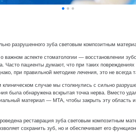
льно разрушенного зуба световым композитным матери
 о важном аспекте стоматологии — восстановлении зуб
са. Часто пациенты думают, что при таких повреждения
нако, при правильной методике лечения, это не всегда т
 клиническом случае мы столкнулись с сильно разруше
ния была обнаружена вскрытая точка нерва. Вместо уда
иальный материал — МТА, чтобы закрыть эту область и
проведена реставрация зуба световым композитным мат
озволяет сохранить зуб, но и обеспечивает его функцио