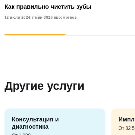
Как правильно чистить зубы
12 июля 2024
·
7 мин
·
3926 просмотров
Другие услуги
Консультация и
Импл
диагностика
От 32 