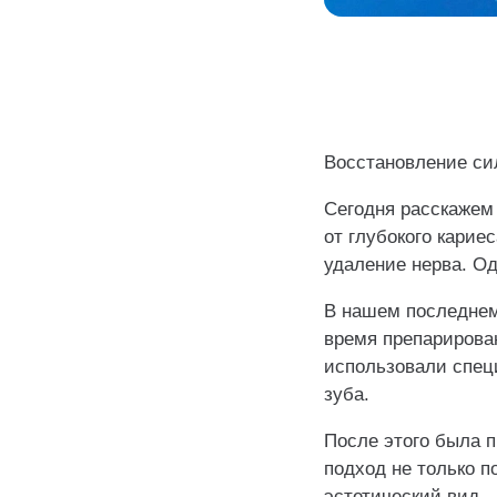
Восстановление си
Сегодня расскажем
от глубокого карие
удаление нерва. Од
В нашем последнем
время препарирова
использовали спец
зуба.
После этого была 
подход не только п
эстетический вид.