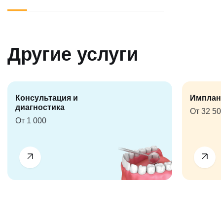
Другие услуги
Консультация и
Имплан
диагностика
От 32 5
От 1 000