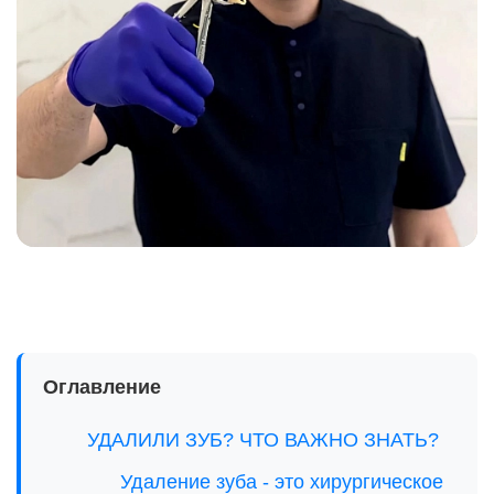
Оглавление
УДАЛИЛИ ЗУБ? ЧТО ВАЖНО ЗНАТЬ?
️Удаление зуба - это хирургическое