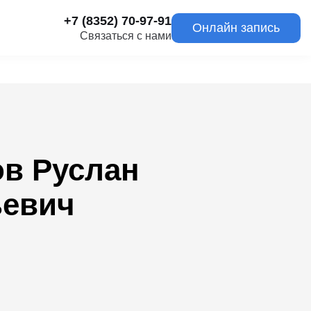
+7 (8352) 70-97-91
Онлайн запись
Связаться с нами
в Руслан
ьевич