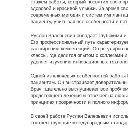
стажем работы, который посвятил свою 
здоровой и красивой улыбки. За время св
современных методик и систем имплантац
пациенту, учитывая все особенности и пот
Руслан Валерьевич обладает глубокими и 
Его профессиональный путь характеризуе
расширению компетенций. Он регулярно п
классы, где делится опытом с коллегами 
уделяет изучению инновационных техноло
Одной из ключевых особенностей работы 
пациентам. Он выстраивает доверительны
Врач тщательно выслушивает все проблем
предстоящего лечения и отвечает на любы
принципах прозрачности и полного информ
В своей работе Руслан Валерьевич исполь
соответствующие международным стандар