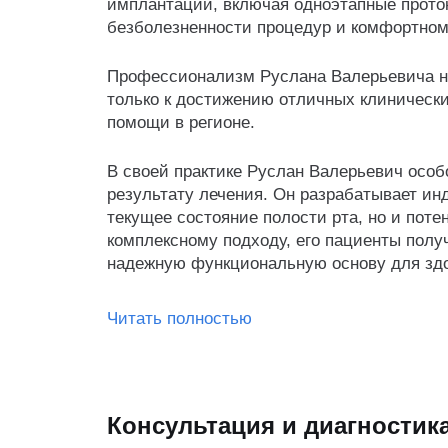
имплантации, включая одноэтапные прото
безболезненности процедур и комфортном
Профессионализм Руслана Валерьевича не
только к достижению отличных клинически
помощи в регионе.
В своей практике Руслан Валерьевич осо
результату лечения. Он разрабатывает и
текущее состояние полости рта, но и пот
комплексному подходу, его пациенты получ
надежную функциональную основу для здо
Читать полностью
Консультация и диагностик