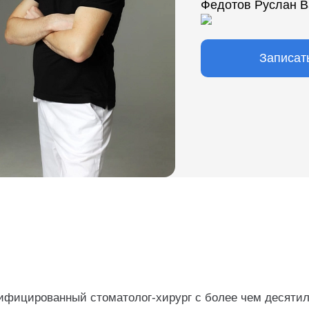
Федотов Руслан В
Записат
ифицированный стоматолог-хирург с более чем десяти