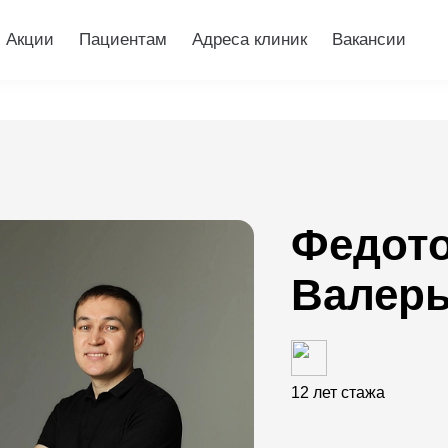
Акции
Пациентам
Адреса клиник
Вакансии
Федото
Валер
12 лет стажа