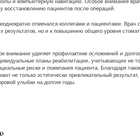
колы и компьютерную навигацию. Особое внимание вра
у восстановлению пациентов после операций.
однократно отмечался коллегами и пациентами. Врач 
х результатов, но и к повышению общего уровня стома
бое внимание уделяет профилактике осложнений и долго
ндивидуальные планы реабилитации, учитывающие не т
енциальные риски и пожелания пациента. Благодаря тако
ают не только эстетически привлекательный результат,
ровой улыбки на долгие годы.
а