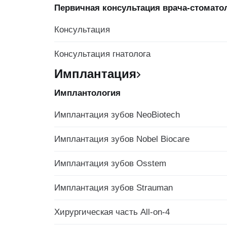
Первичная консультация врача-стомато
Консультация
Консультация гнатолога
Имплантация
Имплантология
Имплантация зубов NeoBiotech
Имплантация зубов Nobel Biocare
Имплантация зубов Osstem
Имплантация зубов Strauman
Хирургическая часть All-on-4