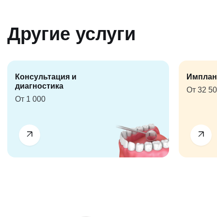
Другие услуги
Консультация и
Имплан
диагностика
От 32 5
От 1 000