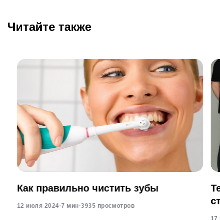
Читайте также
Как правильно чистить зубы
Т
с
12 июля 2024
·
7 мин
·
3935 просмотров
17