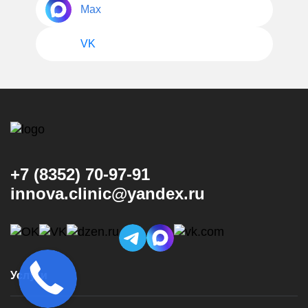
Max
VK
+7 (8352) 70-97-91
innova.clinic@yandex.ru
Услуги