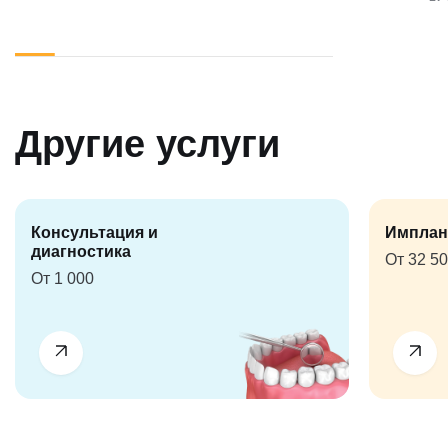
Другие услуги
Консультация и
Имплан
диагностика
От 32 5
От 1 000