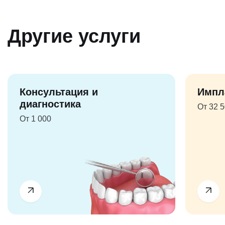
Другие услуги
Консультация и
Импл
диагностика
От 32 
От 1 000