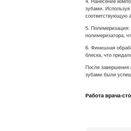
4. Нанесение комп
зубами. Используя
соответствующую а
5. Полимеризация:
полимеризатора, чт
6. Финишная обраб
блеска, что придал
После завершения 
зубами были успеш
Работа врача-ст