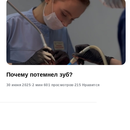
Почему потемнел зуб?
30 июня 2025
·
2 мин
·
601 просмотров
·
215 Нравится