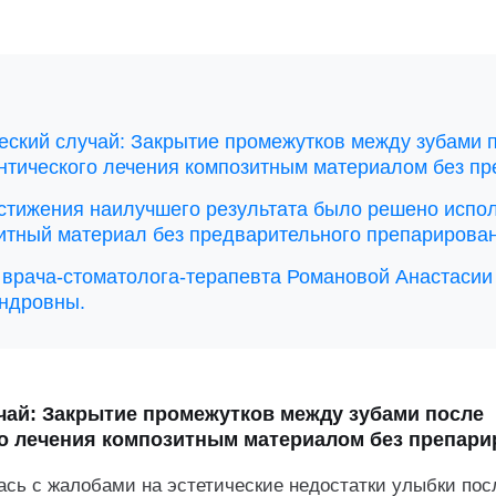
еский случай: Закрытие промежутков между зубами 
нтического лечения композитным материалом без п
стижения наилучшего результата было решено испо
итный материал без предварительного препарирован
 врача-стоматолога-терапевта Романовой Анастасии
ндровны.
чай: Закрытие промежутков между зубами после
о лечения композитным материалом без препар
ась с жалобами на эстетические недостатки улыбки пос