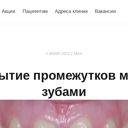
Акции
Пациентам
Адреса клиник
Вакансии
3 ИЮЛЯ 2025
·
2 МИН
ытие промежутков 
зубами