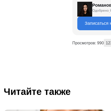
Романов
Одобрено
·
Записаться 
Просмотров: 990
12
Читайте также