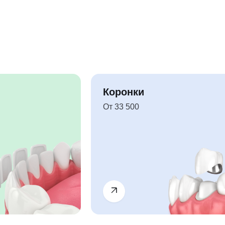
Коронки
От 33 500