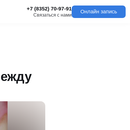
+7 (8352) 70-97-91
Онлайн запись
Связаться с нами
между