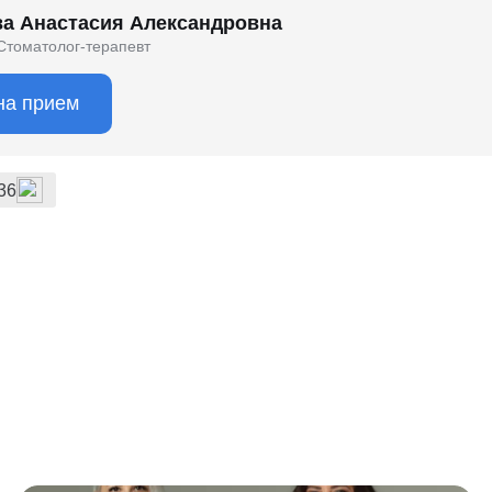
а Анастасия Александровна
Стоматолог-терапевт
на прием
36