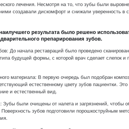
еского лечения. Несмотря на то, что зубы были выровн
ними создавали дискомфорт и снижали уверенность в с
наилучшего результата было решено использова
едварительного препарирования зубов.
бов: До начала реставраций было проведено сканирован
типа будущей формы, с которой врач сделает слепок и п
тного материала: В первую очередь был подобран компо
етствующий естественному цвету зубов пациентки. Это
ние и естественный вид.
в: Зубы были очищены от налета и загрязнений, чтобы 
. Поверхность зубов подготовили порошкоструйным мет
ия.