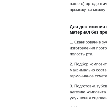
нашего) ортодонтич
промежутки между 
Для достижения 
материал без пр
1. Сканирование зу
изготовления прото
полость рта.
2. Подбор компози
максимально соотв
гармоничное сочета
3. Подготовка зубо
адгезию композита
улучшения сцеплен