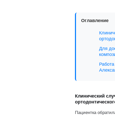
Оглавление
Клинич
ортодо
Для до
композ
Работа
Алекса
Клинический слу
ортодонтическог
Пациентка обратил