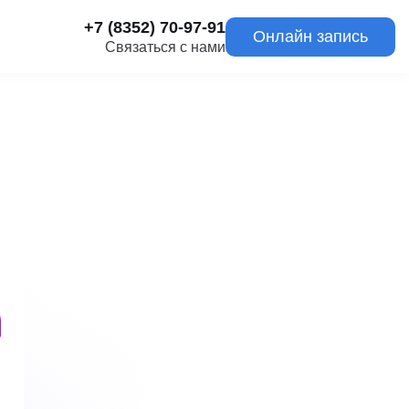
+7 (8352) 70-97-91
Онлайн запись
Связаться с нами