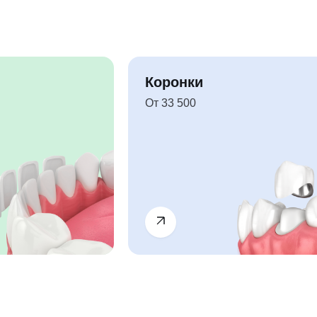
Коронки
От 33 500