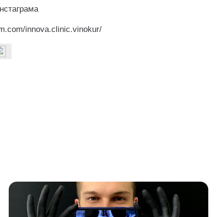
нстаграма
m.com/innova.clinic.vinokur/