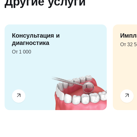
Другие услуги
Консультация и
Импл
диагностика
От 32 
От 1 000