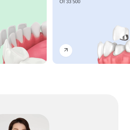
От 33 500