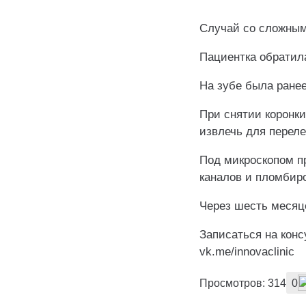
Случай со сложным
Пациентка обратила
На зубе была ранее
При снятии коронк
извлечь для переле
Под микроскопом п
каналов и пломбир
Через шесть месяц
Записаться на кон
vk.me/innovaclinic
Просмотров: 314
0