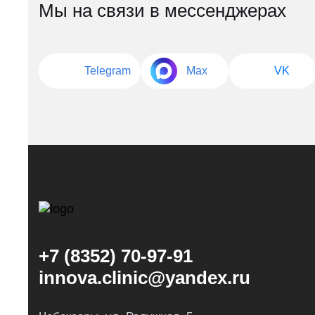
Мы на связи в мессенджерах
Telegram
Max
VK
+7 (8352) 70-97-91
innova.clinic@yandex.ru