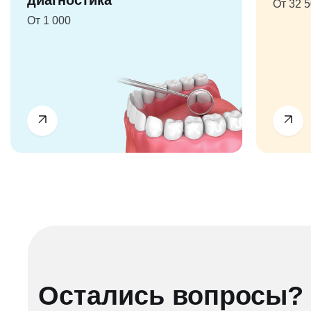
диагностика
От 32 
От 1 000
Остались вопросы?