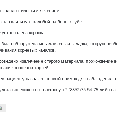
 эндодонтическим лечением.
сь в клинику с жалобой на боль в зубе.
 установлена коронка.
и была обнаружена металлическая вкладка,которую нео
чивания корневых каналов.
роведено извлечение старого материала, прохождение в
ование корневых корней.
ев пациенту назначен первый снимок для наблюдения в
сультацию можно по телефону +7 (8352)75-54-75 либо н