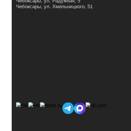
Чебоксары, ул. Радужная, 5
Чебоксары, ул. Хмельницкого, 51