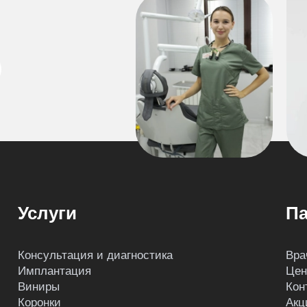
Услуги
Па
Консультация и диагностика
Вра
Имплантация
Це
Виниры
Кон
Коронки
Акц