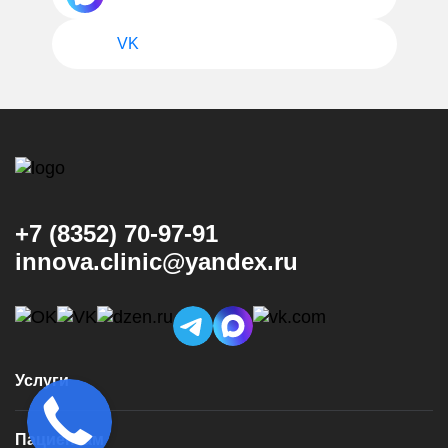
VK
+7 (8352) 70-97-91
innova.clinic@yandex.ru
Услуги
Консультация и диагностика
Пациентам