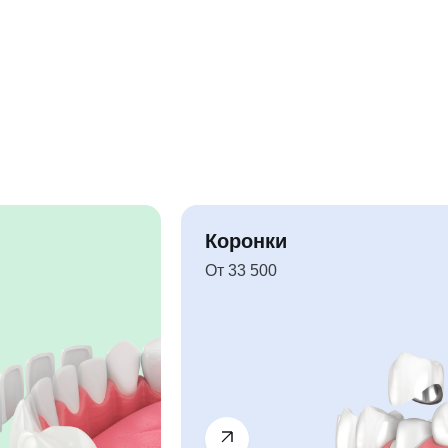
Коронки
От 33 500