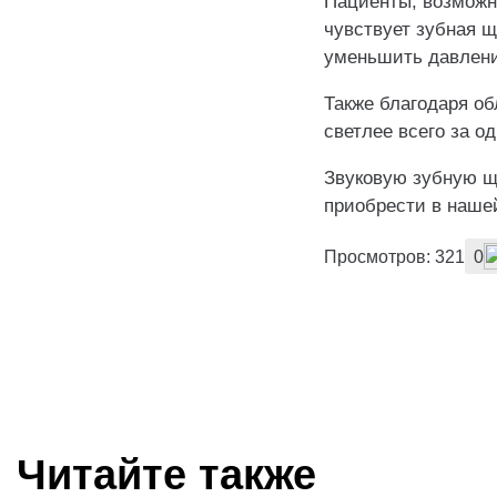
Пациенты, возможно
чувствует зубная щ
уменьшить давлени
Также благодаря об
светлее всего за о
Звуковую зубную щёт
приобрести в нашей
Просмотров: 321
0
Читайте также