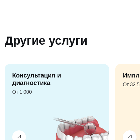
Другие услуги
Консультация и
Импл
диагностика
От 32 
От 1 000