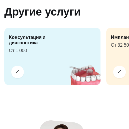
Другие услуги
Консультация и
Имплан
диагностика
От 32 5
От 1 000