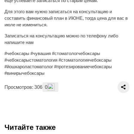
ещё успеваете записаться по старым ценам.
Для этого вам нужно записаться на консультацию и
составить финансовый план в ИЮНЕ, тогда цена для вас в
июле не измениться.
Записаться на консультацию можно по телефону либо
напишите нам
#чебоксары #чувашия #стоматологчебоксары
#чебоксарыстоматология #стоматологиячебоксары
#йошкароластоматолог #протезированиечебоксары
#винирычебоксары
Просмотров: 306
0
Читайте также