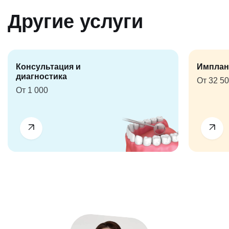
Другие услуги
Консультация и
Имплан
диагностика
От 32 5
От 1 000