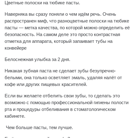
️Цветные полоски на тюбике пасты.
Наверняка вы сразу поняли о чем идём речь. Очень
распространен миф, что разноцветные полоски на тюбике
пасты — метка качества, по которой можно определить её
безопасность. На самом деле это просто контрастная
отметка для аппарата, который запаивает тубы на
конвейере
️Белоснежная улыбка за 2 дня.
Никакая зубная паста не сделает зубы безупречно-
белыми, она только осветляет эмаль, удаляя налёт от
кофе или других пищевых красителей.
Если вы желаете отбелить свои зубы, то сделать это
возможно с помощью профессиональной гигиены полости
рта и процедуры отбеливания в стоматологическом
кабинете.
️ Чем больше пасты, тем лучше.