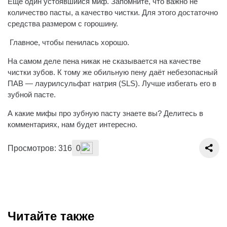
Ещё один устоявшийся миф. Запомните, что важно не
количество пасты, а качество чистки. Для этого достаточно
средства размером с горошину.
️ Главное, чтобы пенилась хорошо.
На самом деле пена никак не сказывается на качестве
чистки зубов. К тому же обильную пену даёт небезопасный
ПАВ — лаурилсульфат натрия (SLS). Лучше избегать его в
зубной пасте.
А какие мифы про зубную пасту знаете вы? Делитесь в
комментариях, нам будет интересно.
Просмотров: 316
0
Читайте также