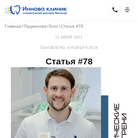
Главная
Пациентам
Блог
Статья #78
11 ИЮЛЯ 2021
ОБНОВЛЕНО: 8 НОЯБРЯ 2024
Статья #78