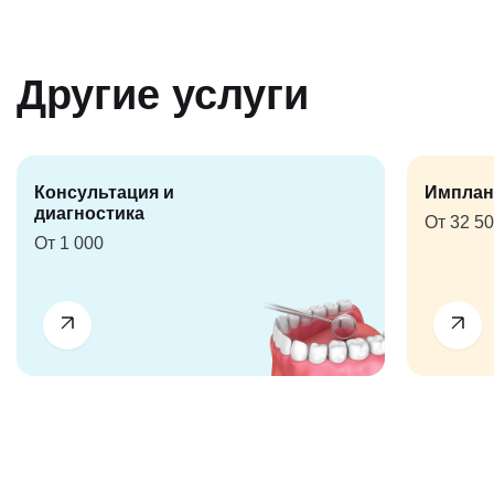
Другие услуги
Консультация и
Имплан
диагностика
От 32 5
От 1 000