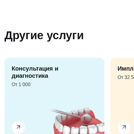
Другие услуги
Консультация и
Импл
диагностика
От 32 
От 1 000