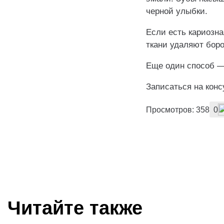
че‌рной улыбки.
Если есть кариозна
ткани удаляют боро
Еще‌ один способ —
Записаться на кон
Просмотров: 358
0
Читайте также