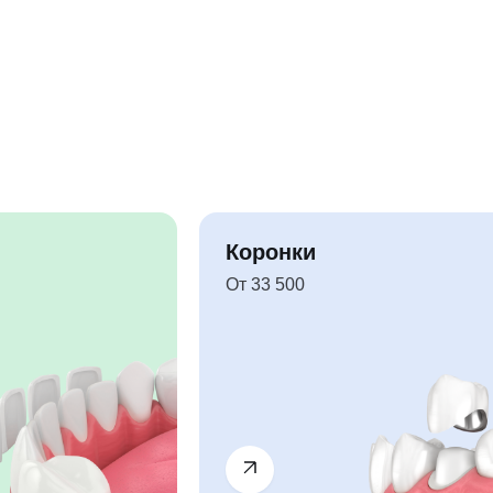
Коронки
От 33 500