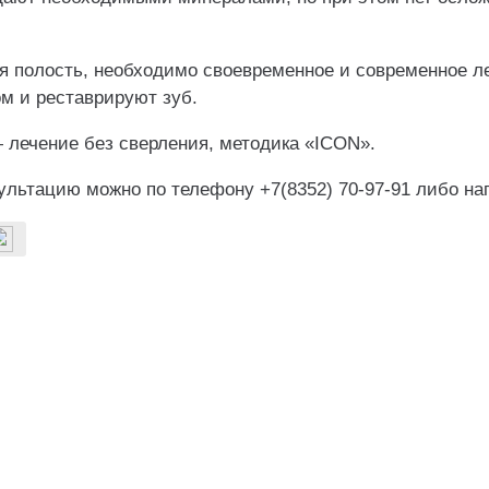
я полость, необходимо своевременное и современное л
м и реставрируют зуб.
 лечение без сверления, методика «ICON».
сультацию можно по телефону +7(8352) 70-97-91 либо н