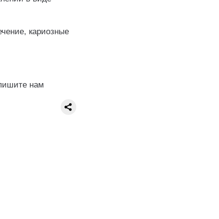
ечение, кариозные
апишите нам