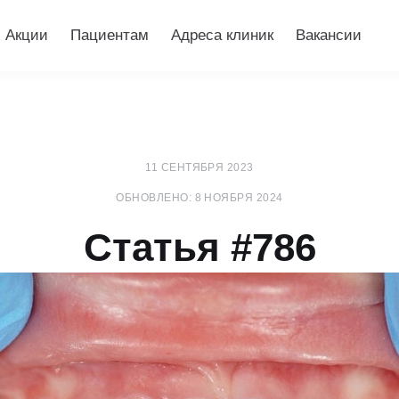
Акции
Пациентам
Адреса клиник
Вакансии
11 СЕНТЯБРЯ 2023
ОБНОВЛЕНО: 8 НОЯБРЯ 2024
Статья #786