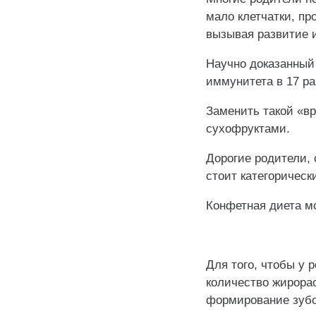
мало клетчатки, пр
вызывая развитие 
Научно доказанный 
иммунитета в 17 ра
Заменить такой «в
сухофруктами.
Дорогие родители, 
стоит категорическ
Конфетная диета мо
Для того, чтобы у 
количество жирора
формирование зубо