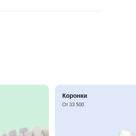
Коронки
От 33 500