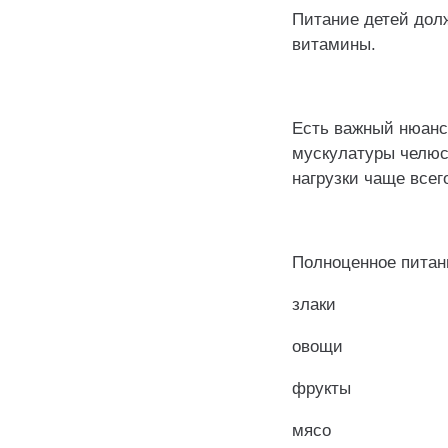
Питание детей долж
витамины.
Есть важный нюанс
мускулатуры челюс
нагрузки чаще всег
Полноценное питан
злаки
овощи
фрукты
мясо