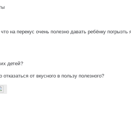
ты
 что на перекус очень полезно давать ребёнку погрызть 
ших детей?
о отказаться от вкусного в пользу полезного?