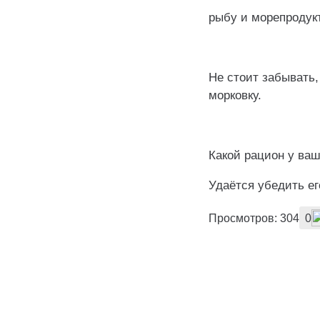
рыбу и морепродук
Не стоит забывать,
морковку.
Какой рацион у ва
Удаётся убедить ег
Просмотров: 304
0