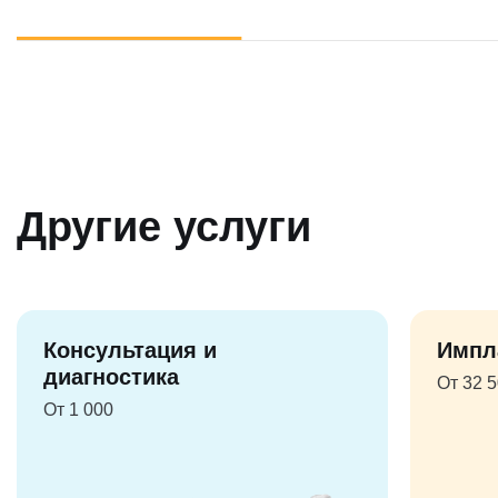
Другие услуги
Консультация и
Импл
диагностика
От 32 
От 1 000