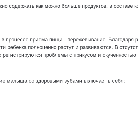
но содержать как можно больше продуктов, в составе к
 в процессе приема пищи - пережевывание. Благодаря 
ти ребенка полноценно растут и развиваются. В отсутс
о регистрируются проблемы с прикусом и скученностью
ие малыша со здоровыми зубами включает в себя: