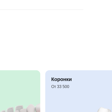
Коронки
От 33 500