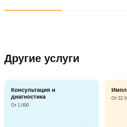
Другие услуги
Консультация и
Импл
диагностика
От 32 
От 1 000