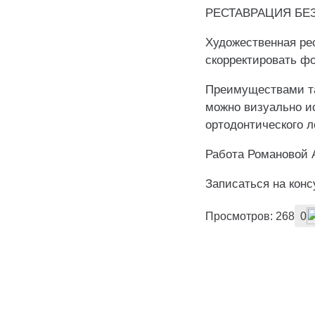
РЕСТАВРАЦИЯ БЕ
Художественная рес
скорректировать фо
Преимуществами та
можно визуально и
ортодонтического л
Работа Романовой 
Записаться на кон
Просмотров: 268
0