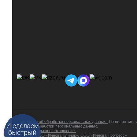
Положение об обработке персональных данных.
Не является п
И сделаем
Политика обработки персональных данных.
быстрый
Пользовательское соглашение.
Лицензия ООО «Иннова Клиник»
,
ООО «Иннова Прогресс»