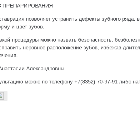
З ПРЕПАРИРОВАНИЯ
таврация позволяет устранить дефекты зубного ряда, 
рму и цвет зубов.
кой процедуры можно назвать безопасность, безболезне
справить неровное расположение зубов, избежав длител
ечения.
Анастасии Александровны
сультацию можно по телефону +7(8352) 70-97-91 либо н