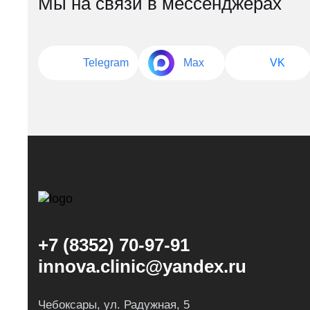
Мы на связи в мессенджерах
Telegram
Max
VK
+7 (8352) 70-97-91
innova.clinic@yandex.ru
Чебоксары, ул. Радужная, 5