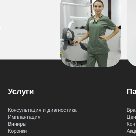
Услуги
Па
Консультация и диагностика
Вра
Имплантация
Це
Виниры
Кон
Коронки
Акц