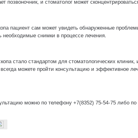
ает позвоночник, и стоматолог может сконцентрироватьс
опа пациент сам может увидеть обнаруженные проблемы
ь необходимые снимки в процессе лечения.
опа стало стандартом для стоматологических клиник, и
 всегда можете пройти консультацию и эффективное ле
ультацию можно по телефону +7(8352) 75-54-75 либо по