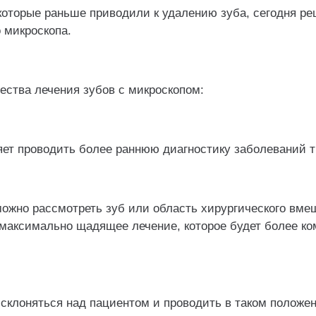
которые раньше приводили к удалению зуба, сегодня р
 микроскопа.
ства лечения зубов с микроскопом:
яет проводить более раннюю диагностику заболеваний т
можно рассмотреть зуб или область хирургического вме
 максимально щадящее лечение, которое будет более к
 склоняться над пациентом и проводить в таком положе