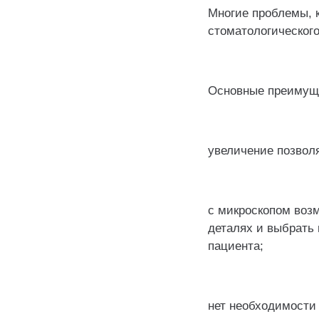
Многие проблемы, 
стоматологического
⠀
Основные преимуще
⠀
увеличение позвол
⠀
с микроскопом воз
деталях и выбрать
пациента;
⠀
нет необходимости