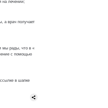
я на лечении;
, а врач получает
 мы рады, что в «
чение с помощью
 ссылке в шапке