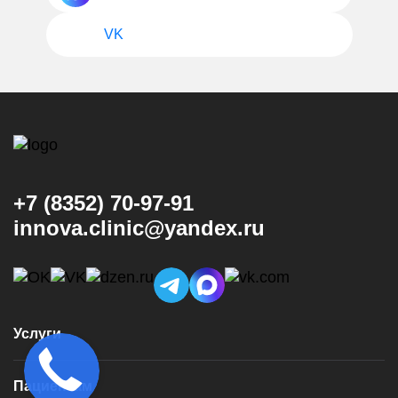
VK
+7 (8352) 70-97-91
innova.clinic@yandex.ru
Услуги
Консультация и диагностика
Пациентам