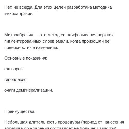
Нет, не всегда. Для этих целей разработана методика
микроабразии.
⠀
Микроабразия — это метод сошлифовывания верхних
пигментированных слоев эмали, когда произошли ее
поверхностные изменения.
Основные показания:
флюороз;
гипоплазия;
очаги деминерализации.
⠀
Преимущества.
Небольшая длительность процедуры (период от нанесения
абразива до удаления составляет не больше 1 минуты).