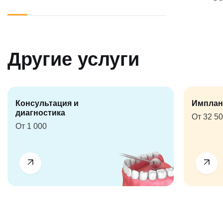
Другие услуги
Консультация и
Имплан
диагностика
От 32 5
От 1 000