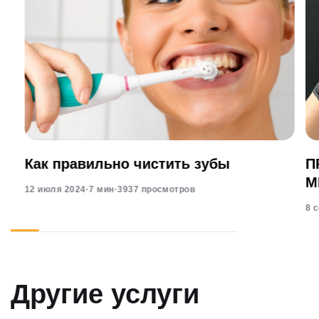
Как правильно чистить зубы
П
М
12 июля 2024
·
7 мин
·
3937 просмотров
8 
Другие услуги