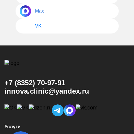
Max
VK
+7 (8352) 70-97-91
innova.clinic@yandex.ru
Услуги