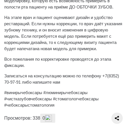
моделировку, которую есть возможность примерить в
полости рта пациенту на приёме ДО ОБТОЧКИ ЗУБОВ.
На этапе врач и пациент оценивают дизайн и удобство
реставраций. Если нужны коррекции, то врач даёт указания
зубному технику, и он вносит изменения в цифровую
модель. Если потребуется ещё раз примерить макет с
коррекциями дизайна, то к следующему визиту пациента
будет напечатана новая модель для примерки.
Все пожелания по корректировке проводятся до этапа
фиксации.
Записаться на консультацию можно по телефону +7(8352)
70-97-91 либо напишите нам
#винирычебоксары #люминирычебоксары
#чистказубовчебоксары #стоматологчебоксары
#чебоксарыстоматология
Просмотров: 338
0