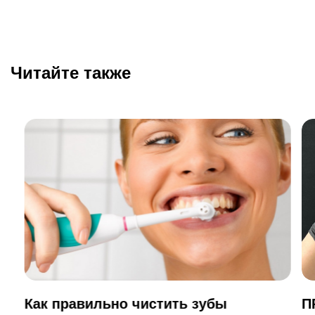
Читайте также
Как правильно чистить зубы
П