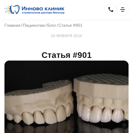
Главная
Пациентам
Блог
Статья #901
30 ЯНВАРЯ 2024
Статья #901