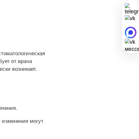
стоматологическая
бует от врача
ски возникает.
ечения.
е изменения могут