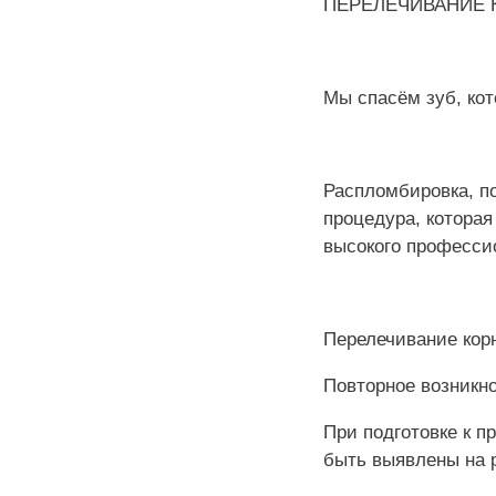
ПЕРЕЛЕЧИВАНИЕ 
⠀
Мы спасём зуб, кот
⠀
Распломбировка, п
процедура, которая
высокого профессио
⠀
Перелечивание корн
Повторное возникно
При подготовке к п
быть выявлены на 