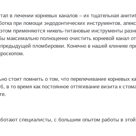
тап в лечении корневых каналов – их тщательная анити
отка при помощи эндодонтических инструментов, апекс
 этом применяются никель-титановые инструменты разн
обы максимально полноценно очистить корневой канал о
 предыдущей пломбировки. Конечно в нашей клинике пр
кроскопом.
но стоит помнить о том, что перелечивание корневых к
уб, в то время как постоянное оттягивание визита к стом
те.
аботают специалисты, с большим опытом работы в этой