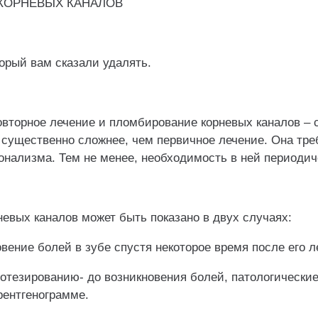
КОРНЕВЫХ КАНАЛОВ
орый вам сказали удалять.
овторное лечение и пломбирование корневых каналов – 
 существенно сложнее, чем первичное лечение. Она тре
нализма. Тем не менее, необходимость в ней периодиче
евых каналов может быть показано в двух случаях:
вение болей в зубе спустя некоторое время после его л
ротезированию- до возникновения болей, патологически
рентгенограмме.