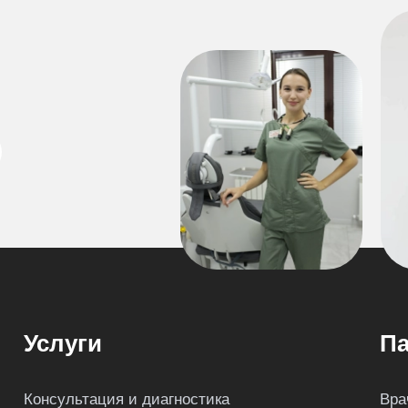
Услуги
Па
Консультация и диагностика
Вра