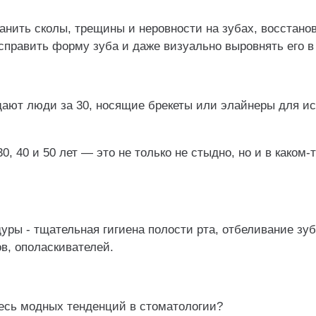
анить сколы, трещины и неровности на зубах, восстано
справить форму зуба и даже визуально выровнять его в
щают люди за 30, носящие брекеты или элайнеры для ис
0, 40 и 50 лет — это не только не стыдно, но и в каком
ры - тщательная гигиена полости рта, отбеливание зу
в, ополаскивателей.
есь модных тенденций в стоматологии?