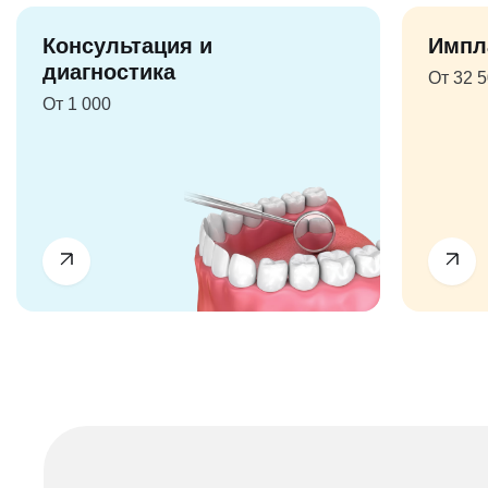
Консультация и
Импл
диагностика
От 32 
От 1 000