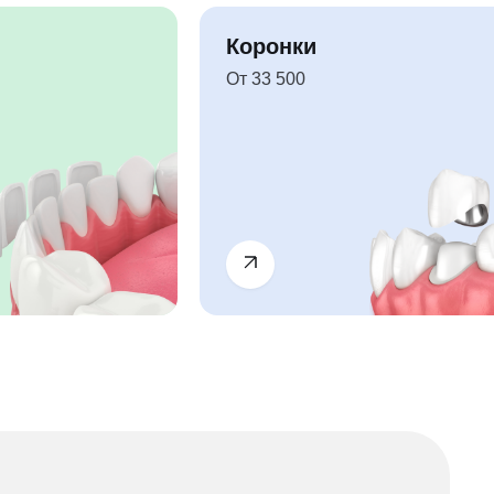
Коронки
От 33 500