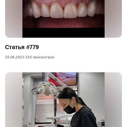
Статья #779
30.08.2023
·
316 просмотров