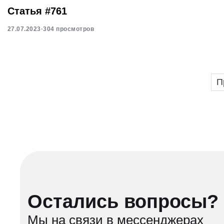
Статья #761
27.07.2023
·
304 просмотров
П
Остались вопросы?
Мы на связи в мессенджерах