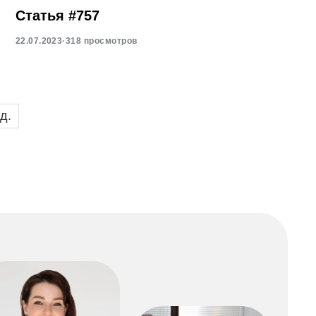
Статья #757
22.07.2023
·
318 просмотров
д.