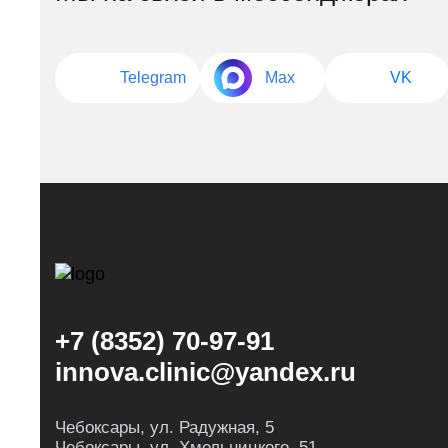
Telegram
Max
VK
+7 (8352) 70-97-91
innova.clinic@yandex.ru
Чебоксары, ул. Радужная, 5
Чебоксары, ул. Хмельницкого, 51