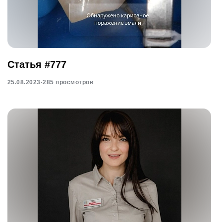
Статья #777
25.08.2023
·
285 просмотров