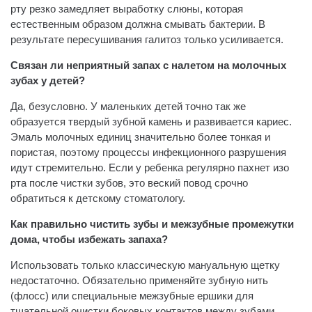
рту резко замедляет выработку слюны, которая
естественным образом должна смывать бактерии. В
результате пересушивания галитоз только усиливается.
Связан ли неприятный запах с налетом на молочных
зубах у детей?
Да, безусловно. У маленьких детей точно так же
образуется твердый зубной камень и развивается кариес.
Эмаль молочных единиц значительно более тонкая и
пористая, поэтому процессы инфекционного разрушения
идут стремительно. Если у ребенка регулярно пахнет изо
рта после чистки зубов, это веский повод срочно
обратиться к детскому стоматологу.
Как правильно чистить зубы и межзубные промежутки
дома, чтобы избежать запаха?
Использовать только классическую мануальную щетку
недостаточно. Обязательно применяйте зубную нить
(флосс) или специальные межзубные ершики для
тщательной очистки боковых контактов между зубами.