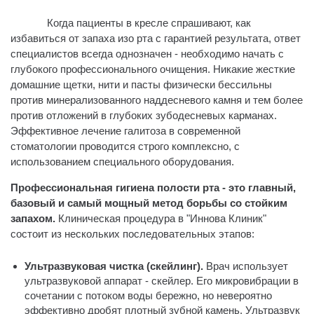
Когда пациенты в кресле спрашивают, как
избавиться от запаха изо рта с гарантией результата, ответ
специалистов всегда однозначен - необходимо начать с
глубокого профессионального очищения. Никакие жесткие
домашние щетки, нити и пасты физически бессильны
против минерализованного наддесневого камня и тем более
против отложений в глубоких зубодесневых карманах.
Эффективное лечение галитоза в современной
стоматологии проводится строго комплексно, с
использованием специального оборудования.
Профессиональная гигиена полости рта - это главный,
базовый и самый мощный метод борьбы со стойким
запахом.
Клиническая процедура в "Иннова Клиник"
состоит из нескольких последовательных этапов:
Ультразвуковая чистка (скейлинг).
Врач использует
ультразвуковой аппарат - скейлер. Его микровибрации в
сочетании с потоком воды бережно, но невероятно
эффективно дробят плотный зубной камень. Ультразвук