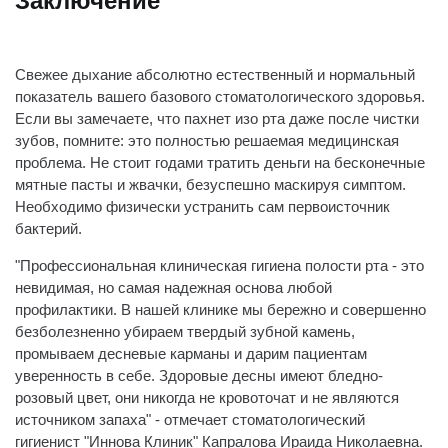
Заключение
Свежее дыхание абсолютно естественный и нормальный
показатель вашего базового стоматологического здоровья.
Если вы замечаете, что пахнет изо рта даже после чистки
зубов, помните: это полностью решаемая медицинская
проблема. Не стоит годами тратить деньги на бесконечные
мятные пасты и жвачки, безуспешно маскируя симптом.
Необходимо физически устранить сам первоисточник
бактерий.
"Профессиональная клиническая гигиена полости рта - это
невидимая, но самая надежная основа любой
профилактики. В нашей клинике мы бережно и совершенно
безболезненно убираем твердый зубной камень,
промываем десневые карманы и дарим пациентам
уверенность в себе. Здоровые десны имеют бледно-
розовый цвет, они никогда не кровоточат и не являются
источником запаха"
- отмечает стоматологический
гигиенист "Иннова Клиник" Капралова Ираида Николаевна.