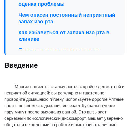
оценка проблемы
Чем опасен постоянный неприятный
запах изо рта
Как избавиться от запаха изо рта в
клинике
Практические рекомендации по
профилактике
Введение
Стоимость диагностики и лечения
Часто задаваемые вопросы и ответы
Многие пациенты сталкиваются с крайне деликатной и
Заключение
неприятной ситуацией: вы регулярно и тщательно
проводите домашнюю гигиену, используете дорогие мятные
пасты, но свежесть дыхания исчезает буквально через
пару минут после выхода из ванной. Это вызывает
серьезный психологический дискомфорт, мешает уверенно
общаться с коллегами на работе и выстраивать личные