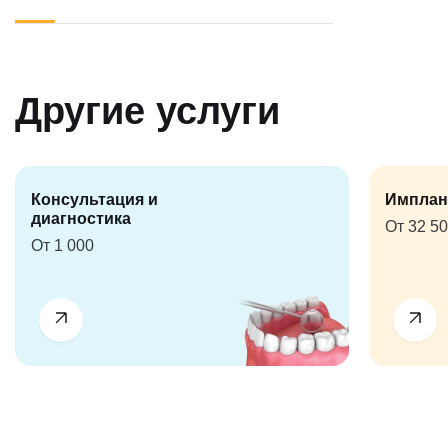
Другие услуги
Консультация и
Имплан
диагностика
От 32 5
От 1 000