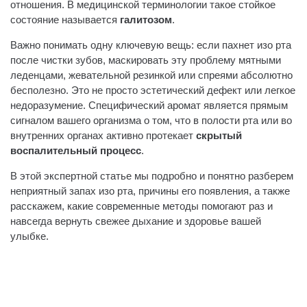
отношения. В медицинской терминологии такое стойкое
состояние называется
галитозом
.
Важно понимать одну ключевую вещь: если пахнет изо рта
после чистки зубов, маскировать эту проблему мятными
леденцами, жевательной резинкой или спреями абсолютно
бесполезно. Это не просто эстетический дефект или легкое
недоразумение. Специфический аромат является прямым
сигналом вашего организма о том, что в полости рта или во
внутренних органах активно протекает
скрытый
воспалительный процесс
.
В этой экспертной статье мы подробно и понятно разберем
неприятный запах изо рта, причины его появления, а также
расскажем, какие современные методы помогают раз и
навсегда вернуть свежее дыхание и здоровье вашей
улыбке.