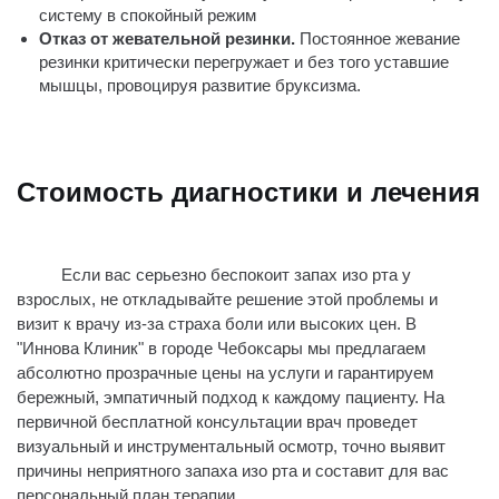
систему в спокойный режим
Отказ от жевательной резинки.
Постоянное жевание
резинки критически перегружает и без того уставшие
мышцы, провоцируя развитие бруксизма.
Стоимость диагностики и лечения
Если вас серьезно беспокоит запах изо рта у
взрослых, не откладывайте решение этой проблемы и
визит к врачу из-за страха боли или высоких цен. В
"Иннова Клиник" в городе Чебоксары мы предлагаем
абсолютно прозрачные цены на услуги и гарантируем
бережный, эмпатичный подход к каждому пациенту. На
первичной бесплатной консультации врач проведет
визуальный и инструментальный осмотр, точно выявит
причины неприятного запаха изо рта и составит для вас
персональный план терапии.