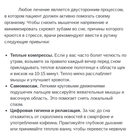
Любое лечение является двусторонним процессом,
в котором пациент должен активно помогать своему
организму. Чтобы снизить мышечное напряжение и
минимизировать скрежет зубами во сне, причины которого
кроются в стрессе, врачи рекомендуют ввести в рутину
следующие привычки:
Теплые компрессы.
Если у вас часто болит челюсть по
утрам, возьмите за правило каждый вечер перед сном
прикладывать теплое влажное полотенце к области щек
и висков на 10-15 минут. Тепло мягко расслабляет
мышцы и улучшает кровоток.
Самомассаж.
Легкими круговыми движениями
подушечек пальцев массируйте жевательные мышцы и
височную область. Это помогает снять локальный
спазм.
Цифровая гигиена и релаксация.
За час до сна
откажитесь от скроллинга новостей в смартфоне и
употребления кофеина. Практикуйте глубокое дыхание
или принимайте теплую ванну, чтобы перевести нервную