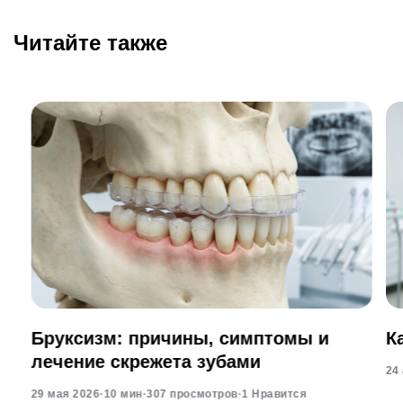
Читайте также
Бруксизм: причины, симптомы и
К
лечение скрежета зубами
24
29 мая 2026
·
10 мин
·
307 просмотров
·
1 Нравится