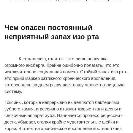
Чем опасен постоянный
неприятный запах изо рта
К сожалению, галитоз - это лишь верхушка
огромного айсберга. Крайне ошибочно полагать, что это
исключительно социальная помеха. Стойкий запах изо рта -
это яркий маркер затяжного хронического воспаления,
которое день за днем разрушает вашу челюстно-лицевую
систему.
Токсины, которые непрерывно выделяются бактериями
зубного камня, агрессивно атакуют живые ткани десны и
связочный аппарат зуба. Начинается процесс рецессии -
десна убывает, оголяя крайне чувствительные шейки и
корни. В ответ на хроническое воспаление костная ткань