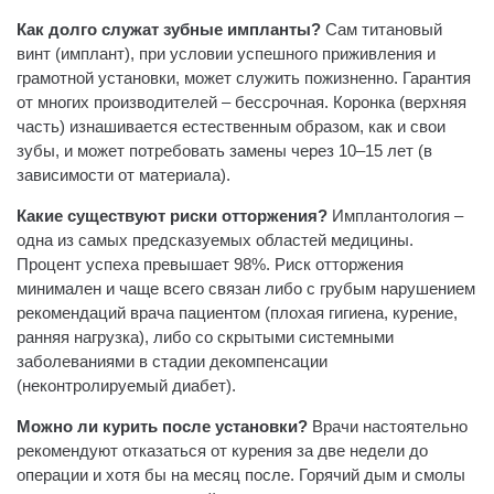
Как долго служат зубные импланты?
Сам титановый
винт (имплант), при условии успешного приживления и
грамотной установки, может служить пожизненно. Гарантия
от многих производителей – бессрочная. Коронка (верхняя
часть) изнашивается естественным образом, как и свои
зубы, и может потребовать замены через 10–15 лет (в
зависимости от материала).
Какие существуют риски отторжения?
Имплантология –
одна из самых предсказуемых областей медицины.
Процент успеха превышает 98%. Риск отторжения
минимален и чаще всего связан либо с грубым нарушением
рекомендаций врача пациентом (плохая гигиена, курение,
ранняя нагрузка), либо со скрытыми системными
заболеваниями в стадии декомпенсации
(неконтролируемый диабет).
Можно ли курить после установки?
Врачи настоятельно
рекомендуют отказаться от курения за две недели до
операции и хотя бы на месяц после. Горячий дым и смолы