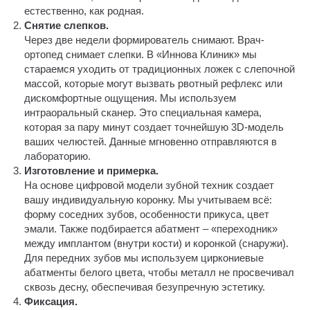
естественно, как родная.
Снятие слепков.
Через две недели формирователь снимают. Врач-
ортопед снимает слепки. В «Иннова Клиник» мы
стараемся уходить от традиционных ложек с слепочной
массой, которые могут вызвать рвотный рефлекс или
дискомфортные ощущения. Мы используем
интраоральный сканер. Это специальная камера,
которая за пару минут создает точнейшую 3D-модель
ваших челюстей. Данные мгновенно отправляются в
лабораторию.
Изготовление и примерка.
На основе цифровой модели зубной техник создает
вашу индивидуальную коронку. Мы учитываем всё:
форму соседних зубов, особенности прикуса, цвет
эмали. Также подбирается абатмент – «переходник»
между имплантом (внутри кости) и коронкой (снаружи).
Для передних зубов мы используем циркониевые
абатменты белого цвета, чтобы металл не просвечивал
сквозь десну, обеспечивая безупречную эстетику.
Фиксация.