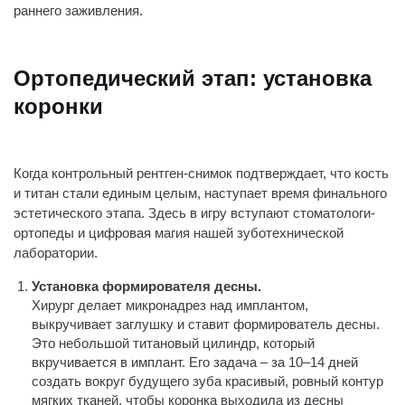
раннего заживления.
Ортопедический этап: установка
коронки
Когда контрольный рентген-снимок подтверждает, что кость
и титан стали единым целым, наступает время финального
эстетического этапа. Здесь в игру вступают стоматологи-
ортопеды и цифровая магия нашей зуботехнической
лаборатории.
Установка формирователя десны.
Хирург делает микронадрез над имплантом,
выкручивает заглушку и ставит формирователь десны.
Это небольшой титановый цилиндр, который
вкручивается в имплант. Его задача – за 10–14 дней
создать вокруг будущего зуба красивый, ровный контур
мягких тканей, чтобы коронка выходила из десны