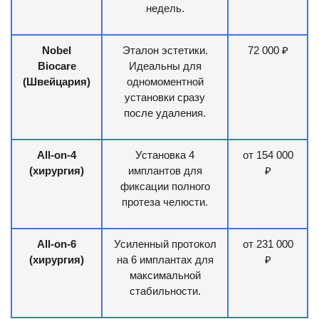
недель.
Nobel
Эталон эстетики.
72 000 ₽
Biocare
Идеальны для
(Швейцария)
одномоментной
установки сразу
после удаления.
All-on-4
Установка 4
от 154 000
(хирургия)
имплантов для
₽
фиксации полного
протеза челюсти.
All-on-6
Усиленный протокол
от 231 000
(хирургия)
на 6 имплантах для
₽
максимальной
стабильности.