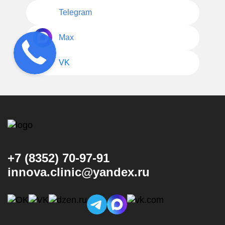
Telegram
Max
VK
+7 (8352) 70-97-91
innova.clinic@yandex.ru