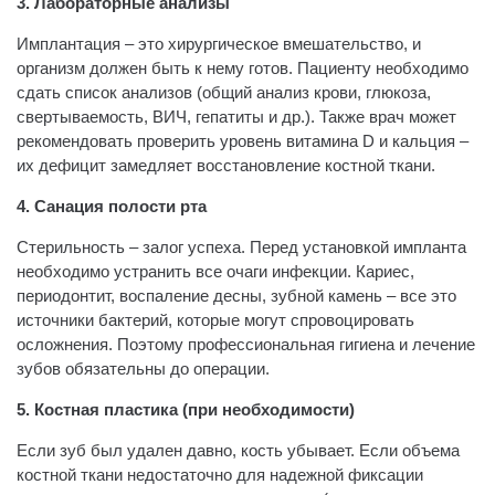
3. Лабораторные анализы
Имплантация – это хирургическое вмешательство, и
организм должен быть к нему готов. Пациенту необходимо
сдать список анализов (общий анализ крови, глюкоза,
свертываемость, ВИЧ, гепатиты и др.). Также врач может
рекомендовать проверить уровень витамина D и кальция –
их дефицит замедляет восстановление костной ткани.
4. Санация полости рта
Стерильность – залог успеха. Перед установкой импланта
необходимо устранить все очаги инфекции. Кариес,
периодонтит, воспаление десны, зубной камень – все это
источники бактерий, которые могут спровоцировать
осложнения. Поэтому профессиональная гигиена и лечение
зубов обязательны до операции.
5. Костная пластика (при необходимости)
Если зуб был удален давно, кость убывает. Если объема
костной ткани недостаточно для надежной фиксации