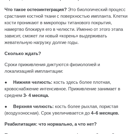
Что такое остеоинтеграция?
Это биологический процесс
срастания костной ткани с поверхностью импланта. Клетки
кости проникают в микропоры титанового покрытия,
намертво блокируя его в челюсти. Именно от этого этапа
зависит, сможет ли новый «корень» выдерживать
жевательную нагрузку долгие годы.
Сколько ждать?
Сроки приживления диктуются физиологией и
локализацией имплантации:
●
Нижняя челюсть:
кость здесь более плотная,
кровоснабжение интенсивное. Приживление занимает в
среднем
3- 4 месяца.
●
Верхняя челюсть:
кость более рыхлая, пористая
(воздухоносная). Срок увеличивается до
4–6 месяцев.
Реабилитация: что нормально, а что нет?