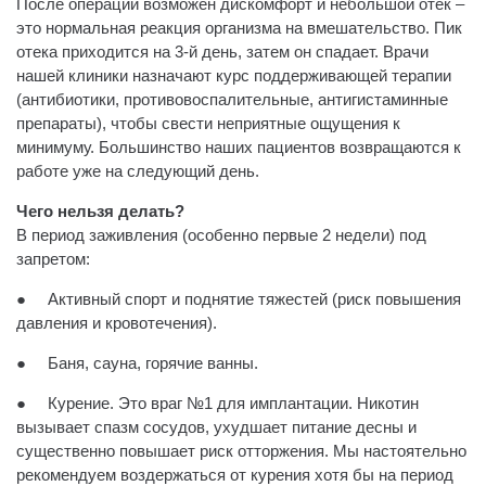
После операции возможен дискомфорт и небольшой отек –
это нормальная реакция организма на вмешательство. Пик
отека приходится на 3-й день, затем он спадает. Врачи
нашей клиники назначают курс поддерживающей терапии
(антибиотики, противовоспалительные, антигистаминные
препараты), чтобы свести неприятные ощущения к
минимуму. Большинство наших пациентов возвращаются к
работе уже на следующий день.
Чего нельзя делать?
В период заживления (особенно первые 2 недели) под
запретом:
● Активный спорт и поднятие тяжестей (риск повышения
давления и кровотечения).
● Баня, сауна, горячие ванны.
● Курение. Это враг №1 для имплантации. Никотин
вызывает спазм сосудов, ухудшает питание десны и
существенно повышает риск отторжения. Мы настоятельно
рекомендуем воздержаться от курения хотя бы на период