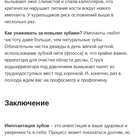
вызывают ожог слизистой и спазм капилляров, что
критически нарушает питание кости вокруг нового
импланта. У курильщиков риск осложнений выше в
несколько раз.
Как ухаживать за новыми зубами?
Импланты любят
чистоту даже больше, чем натуральные зубы.
Обязательна чистка дважды в день мягкой щеткой,
использование зубной нити (флосса) и, что крайне важно,
ирригатора
для очистки области десны
.
Струя
водыирригатора под давлением вымывает налет из
труднодоступных мест под коронкой. И, конечно, раз в
полгода ждем вас на профосмотр и профгигиену.
Заключение
Имплантация зубов
– это инвестиция в ваше здоровье и
уверенность в себе. Процесс может показаться долгим, но