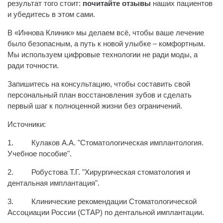
результат того стоит:
почитайте отзывы
наших пациентов
и убедитесь в этом сами.
В «Иннова Клиник» мы делаем всё, чтобы ваше лечение
было безопасным, а путь к новой улыбке – комфортным.
Мы используем цифровые технологии не ради моды, а
ради точности.
Запишитесь на консультацию, чтобы составить свой
персональный план восстановления зубов и сделать
первый шаг к полноценной жизни без ограничений.
Источники:
1.
Кулаков А.А. "Стоматологическая имплантология.
Учебное пособие".
2.
Робустова Т.Г. "Хирургическая стоматология и
дентальная имплантация".
3.
Клинические рекомендации Стоматологической
Ассоциации России (СТАР) по дентальной имплантации.