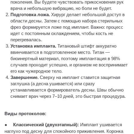
поколения. Вы будете чувствовать прикосновения рук
врача и небольшую вибрацию, но боли не будет.
Подготовка ложа.
Хирург делает небольшой доступ в
области десны. Затем с помощью набора стерильных
фрез формируется ложе под имплант. Важно: процесс
идет с постоянным охлаждением, чтобы кость не
перегревалась.
Установка импланта.
Титановый штифт аккуратно
ввинчивается в подготовленное место. Титан —
биоинертный материал, поэтому имплантация в 98%
случаев проходит успешно, и организм не воспринимает
его как чужеродное тело.
Завершение.
Сверху на имплант ставится защитная
заглушка (а десна ушивается) или сразу
устанавливается формирователь десны. Швы обычно
снимает врач через 7–10 дней, это быстрая процедура.
Виды протоколов:
●
Классический (двухэтапный):
Имплант ушивается
наглухо под десну для спокойного приживления. Коронка