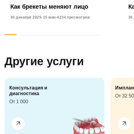
Как брекеты меняют лицо
К
30 декабря 2025
·
15 мин
·
4234 просмотров
30
Другие услуги
Консультация и
Имплан
диагностика
От 32 5
От 1 000