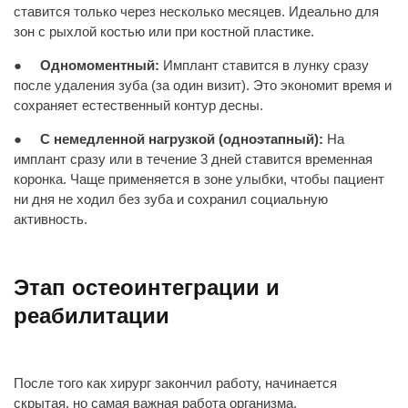
ставится только через несколько месяцев. Идеально для
зон с рыхлой костью или при костной пластике.
●
Одномоментный:
Имплант ставится в лунку сразу
после удаления зуба (за один визит). Это экономит время и
сохраняет естественный контур десны.
●
С немедленной нагрузкой (одноэтапный):
На
имплант сразу или в течение 3 дней ставится временная
коронка. Чаще применяется в зоне улыбки, чтобы пациент
ни дня не ходил без зуба и сохранил социальную
активность.
Этап остеоинтеграции и
реабилитации
После того как хирург закончил работу, начинается
скрытая, но самая важная работа организма.