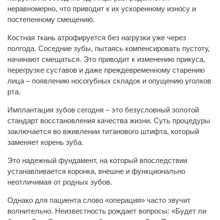
неравномерно, что приводит к их ускоренному износу и
постепенному смещению.
Костная ткань атрофируется без нагрузки уже через
полгода. Соседние зубы, пытаясь компенсировать пустоту,
начинают смещаться. Это приводит к изменению прикуса,
перегрузке суставов и даже преждевременному старению
лица – появлению носогубных складок и опущению уголков
рта.
Имплантация зубов сегодня – это безусловный золотой
стандарт восстановления качества жизни. Суть процедуры
заключается во вживлении титанового штифта, который
заменяет корень зуба.
Это надежный фундамент, на который впоследствии
устанавливается коронка, внешне и функционально
неотличимая от родных зубов.
Однако для пациента слово «операция» часто звучит
волнительно. Неизвестность рождает вопросы: «Будет ли