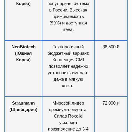
Корея)
популярная система
в России. Высокая
приживаемость
(99%) и доступная
цена.
NeoBiotech
Технологичный
38 500 ₽
(Южная
бюджетный вариант.
Корея)
Концепция CMI
позволяет надежно
установить имплант
даже в мягкую
кость.
Straumann
Мировой лидер
72 000 ₽
(Швейцария)
премиум-сегмента.
Сплав Roxolid
ускоряет
приживление до 3-4