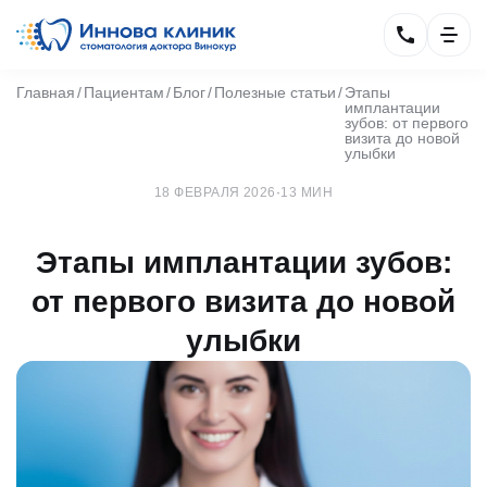
Главная
Пациентам
Блог
Полезные статьи
Этапы
имплантации
зубов: от первого
визита до новой
улыбки
18 ФЕВРАЛЯ 2026
·
13 МИН
Этапы имплантации зубов:
от первого визита до новой
улыбки