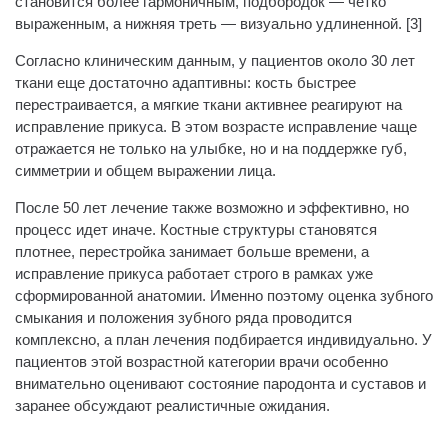
становится более гармоничным, подбородок — четко
выраженным, а нижняя треть — визуально удлиненной. [3]
Согласно клиническим данным, у пациентов около 30 лет
ткани еще достаточно адаптивны: кость быстрее
перестраивается, а мягкие ткани активнее реагируют на
исправление прикуса. В этом возрасте исправление чаще
отражается не только на улыбке, но и на поддержке губ,
симметрии и общем выражении лица.
После 50 лет лечение также возможно и эффективно, но
процесс идет иначе. Костные структуры становятся
плотнее, перестройка занимает больше времени, а
исправление прикуса работает строго в рамках уже
сформированной анатомии. Именно поэтому оценка зубного
смыкания и положения зубного ряда проводится
комплексно, а план лечения подбирается индивидуально. У
пациентов этой возрастной категории врачи особенно
внимательно оценивают состояние пародонта и суставов и
заранее обсуждают реалистичные ожидания.