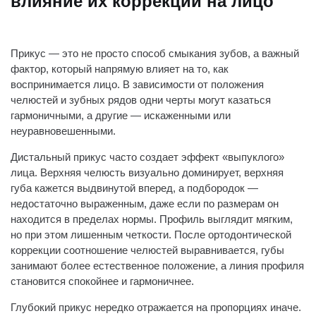
влияние их коррекции на лицо
Прикус — это не просто способ смыкания зубов, а важный
фактор, который напрямую влияет на то, как
воспринимается лицо. В зависимости от положения
челюстей и зубных рядов одни черты могут казаться
гармоничными, а другие — искаженными или
неуравновешенными.
Дистальный прикус часто создает эффект «выпуклого»
лица. Верхняя челюсть визуально доминирует, верхняя
губа кажется выдвинутой вперед, а подбородок —
недостаточно выраженным, даже если по размерам он
находится в пределах нормы. Профиль выглядит мягким,
но при этом лишенным четкости. После ортодонтической
коррекции соотношение челюстей выравнивается, губы
занимают более естественное положение, а линия профиля
становится спокойнее и гармоничнее.
Глубокий прикус нередко отражается на пропорциях иначе.