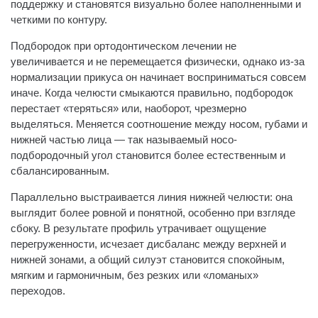
поддержку и становятся визуально более наполненными и
четкими по контуру.
Подбородок при ортодонтическом лечении не
увеличивается и не перемещается физически, однако из-за
нормализации прикуса он начинает восприниматься совсем
иначе. Когда челюсти смыкаются правильно, подбородок
перестает «теряться» или, наоборот, чрезмерно
выделяться. Меняется соотношение между носом, губами и
нижней частью лица — так называемый носо-
подбородочный угол становится более естественным и
сбалансированным.
Параллельно выстраивается линия нижней челюсти: она
выглядит более ровной и понятной, особенно при взгляде
сбоку. В результате профиль утрачивает ощущение
перегруженности, исчезает дисбаланс между верхней и
нижней зонами, а общий силуэт становится спокойным,
мягким и гармоничным, без резких или «ломаных»
переходов.