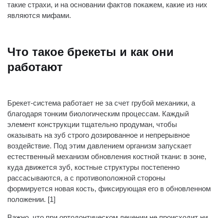
такие страхи, и на основании фактов покажем, какие из них
являются мифами.
Что такое брекеты и как они
работают
Брекет-система работает не за счет грубой механики, а
благодаря тонким биологическим процессам. Каждый
элемент конструкции тщательно продуман, чтобы
оказывать на зуб строго дозированное и непрерывное
воздействие. Под этим давлением организм запускает
естественный механизм обновления костной ткани: в зоне,
куда движется зуб, костные структуры постепенно
рассасываются, а с противоположной стороны
формируется новая кость, фиксирующая его в обновленном
положении. [1]
Важно, что при ортодонтическом лечении не происходит ни