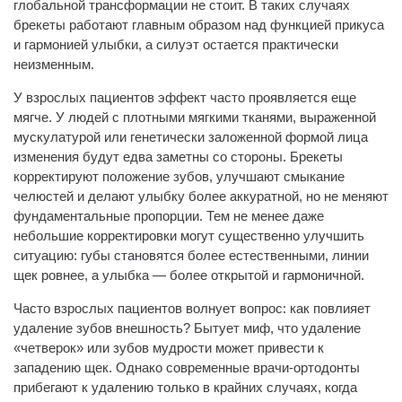
глобальной трансформации не стоит. В таких случаях
брекеты работают главным образом над функцией прикуса
и гармонией улыбки, а силуэт остается практически
неизменным.
У взрослых пациентов эффект часто проявляется еще
мягче. У людей с плотными мягкими тканями, выраженной
мускулатурой или генетически заложенной формой лица
изменения будут едва заметны со стороны. Брекеты
корректируют положение зубов, улучшают смыкание
челюстей и делают улыбку более аккуратной, но не меняют
фундаментальные пропорции. Тем не менее даже
небольшие корректировки могут существенно улучшить
ситуацию: губы становятся более естественными, линии
щек ровнее, а улыбка — более открытой и гармоничной.
Часто взрослых пациентов волнует вопрос: как повлияет
удаление зубов внешность? Бытует миф, что удаление
«четверок» или зубов мудрости может привести к
западению щек. Однако современные врачи-ортодонты
прибегают к удалению только в крайних случаях, когда