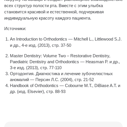
всех структур полости рта. Вместе с этим улыбка
становится красивой и естественной, подчеркивая
индивидуальную красоту каждого пациента.
Источники:
An Introduction to Orthodontics — Mitchell L., Littlewood S.J.
и др., 4‑е изд. (2013), стр. 37-50
Master Dentistry: Volume Two – Restorative Dentistry,
Paediatric Dentistry and Orthodontics — Heasman P. и др.,
3‑е изд. (2013), стр. 77-110
Ортодонтия. Диагностика и лечение зубочелюстных
аномалий — Персин Л.С. (2004), стр. 21-52
Handbook of Orthodontics — Cobourne M.T., DiBiase A.T. и
др. (изд. Elsevier), стр. 88-93