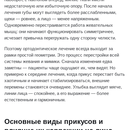
недостаточную или избыточную опору. После начала
лечения губы могут выглядеть более расслабленными,
щеки — ровнее, а лицо — менее напряженным.
Одновременно перестраивается работа жевательных
мышц: они начинают функционировать симметричнее,
исчезает привычка перегружать одну сторону челюсти.
Поэтому ортодонтическое лечение всегда выходит за
рамки простой геометрии. Это процесс перестройки всей
системы жевания и мимики. Сначала изменения едва
заметны — пациенты чаще ощущают их, чем видят. Но
примерно к середине лечения, когда прикус перестает быть
хаотичным и начинает стабилизироваться, внешние
перемены становятся очевиднее. Улыбка выглядит мягче,
линии лица — спокойнее, а его выражение — более
естественным и гармоничным.
Основные виды прикусов и