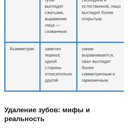
выглядят
естественной, лицо
сжатыми,
выглядит более
выражение
открытым
лица —
скованным
Асимметрия
заметен
линии
перекос
выравниваются,
одной
овал выглядит
стороны
более
относительно
симметричным и
другой
гармоничным
Удаление зубов: мифы и
реальность