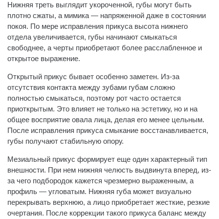
Нижняя треть выглядит укороченной, губы могут быть
плотно сжаты, а мимика — напряженной даже в состоянии
покоя. По мере исправления прикуса высота нижнего
отдела увеличивается, губы начинают смыкаться
свободнее, а черты приобретают более расслабленное и
открытое выражение.
Открытый прикус бывает особенно заметен. Из-за
отсутствия контакта между зубами губам сложно
полностью смыкаться, поэтому рот часто остается
приоткрытым. Это влияет не только на эстетику, но и на
общее восприятие овала лица, делая его менее цельным.
После исправления прикуса смыкание восстанавливается,
губы получают стабильную опору.
Мезиальный прикус формирует еще один характерный тип
внешности. При нем нижняя челюсть выдвинута вперед, из-
за чего подбородок кажется чрезмерно выраженным, а
профиль — угловатым. Нижняя губа может визуально
перекрывать верхнюю, а лицо приобретает жесткие, резкие
очертания. После коррекции такого прикуса баланс между