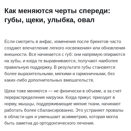
Как меняются черты спереди:
губы, щеки, улыбка, овал
Если смотреть в анфас, изменения после брекетов часто
создают впечатление легкого «освежения» или обновления
внешности. Все начинается с губ: они напрямую опираются
на зубы, и когда те выравниваются, получают наиболее
правильную поддержку. В результате губы становятся
более выразительными, мягкими и гармоничными, без
каких-либо дополнительных вмешательств.
Щеки тоже меняются — не физически в объеме, а за счет
перераспределения нагрузки. Когда прикус приходит в
норму, мышцы, поддерживающие мягкие ткани, начинают
работать более сбалансированно. Это устраняет провалы
в области щек и уменьшает асимметрию, которая могла
быть заметна до ортодонтического лечения.