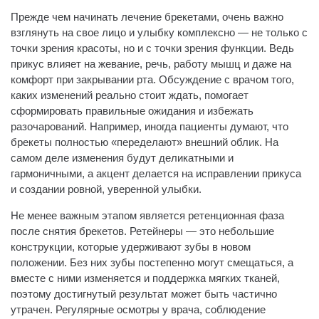
Прежде чем начинать лечение брекетами, очень важно
взглянуть на свое лицо и улыбку комплексно — не только с
точки зрения красоты, но и с точки зрения функции. Ведь
прикус влияет на жевание, речь, работу мышц и даже на
комфорт при закрывании рта. Обсуждение с врачом того,
каких изменений реально стоит ждать, помогает
сформировать правильные ожидания и избежать
разочарований. Например, иногда пациенты думают, что
брекеты полностью «переделают» внешний облик. На
самом деле изменения будут деликатными и
гармоничными, а акцент делается на исправлении прикуса
и создании ровной, уверенной улыбки.
Не менее важным этапом является ретенционная фаза
после снятия брекетов. Ретейнеры — это небольшие
конструкции, которые удерживают зубы в новом
положении. Без них зубы постепенно могут смещаться, а
вместе с ними изменяется и поддержка мягких тканей,
поэтому достигнутый результат может быть частично
утрачен. Регулярные осмотры у врача, соблюдение