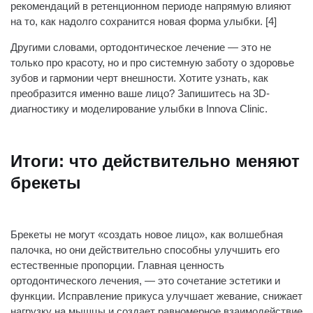
рекомендаций в ретенционном периоде напрямую влияют
на то, как надолго сохранится новая форма улыбки. [4]
Другими словами, ортодонтическое лечение — это не
только про красоту, но и про системную заботу о здоровье
зубов и гармонии черт внешности. Хотите узнать, как
преобразится именно ваше лицо? Запишитесь на 3D-
диагностику и моделирование улыбки в Innova Clinic.
Итоги: что действительно меняют
брекеты
Брекеты не могут «создать новое лицо», как волшебная
палочка, но они действительно способны улучшить его
естественные пропорции. Главная ценность
ортодонтического лечения, — это сочетание эстетики и
функции. Исправление прикуса улучшает жевание, снижает
нагрузку на мышцы и создает равномерное взаимодействие