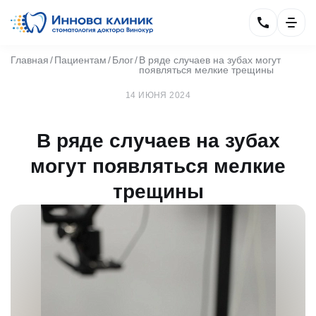
Главная
Пациентам
Блог
В ряде случаев на зубах могут
появляться мелкие трещины
14 ИЮНЯ 2024
В ряде случаев на зубах
могут появляться мелкие
трещины