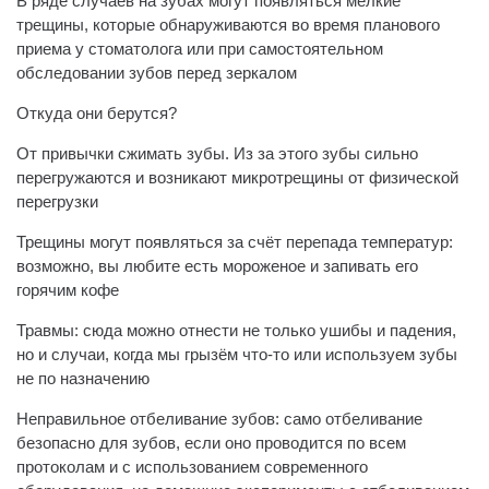
В ряде случаев на зубах могут появляться мелкие
трещины, которые обнаруживаются во время планового
приема у стоматолога или при самостоятельном
обследовании зубов перед зеркалом
Откуда они берутся?
От привычки сжимать зубы. Из за этого зубы сильно
перегружаются и возникают микротрещины от физической
перегрузки
Трещины могут появляться за счёт перепада температур:
возможно, вы любите есть мороженое и запивать его
горячим кофе
Травмы: сюда можно отнести не только ушибы и падения,
но и случаи, когда мы грызём что-то или используем зубы
не по назначению
Неправильное отбеливание зубов: само отбеливание
безопасно для зубов, если оно проводится по всем
протоколам и с использованием современного