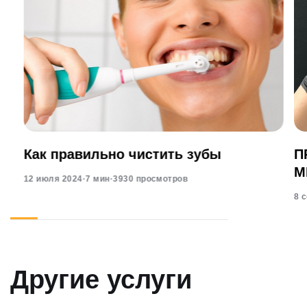
Как правильно чистить зубы
П
М
12 июля 2024
·
7 мин
·
3930 просмотров
8 
Другие услуги