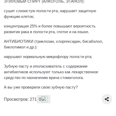
ЭТИЛОВЫЙ СПИРТ (АЛКОГОЛЬ, ЭТАНОЛ):
сушит слизистую полости рта, нарушает защитную
функцию клеток;
концентрация 25% и более повышают вероятность
развития рака в полости рта, глотке и на языке.
АНТИБИОТИКИ (триклозан, хлоргексидин, бисаболол,
биклотимол и др.):
нарушают нормальную микрофлору полости рта;
Зубную пасту и ополаскиватель с содержание
антибиотиков используют только как лекарственное
средство по назначению врача стоматолога.
А вы уже проверили свою зубную пасту?
Просмотров: 271
0