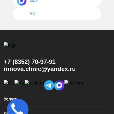
Max
VK
+7 (8352) 70-97-91
innova.clinic@yandex.ru
Услуги
Консультация и диагностика