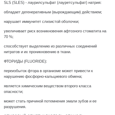
SLS (SLES) - лаурилсульфат (лауретсульфат) натрия:
обладает дегенеративным (вырождающим) действием;
нарушает иммунитет слизистой оболочки;
увеличивает риск возникновения афтозного стоматита на
70 %;
способствует выделению из различных соединений
нитратов и их проникновению в ткани.
ФТОРИДЫ (FLUORIDE):
переизбыток фтора в организме может привести к
нарушению фосфорно-кальциевого обмена;
является химическим веществом второго класса
опасности;
может стать причиной потемнения эмали зубов и ее
разрушения.