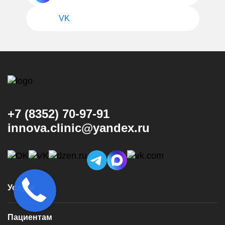
VK
+7 (8352) 70-97-91
innova.clinic@yandex.ru
Услуги
Консультация и диагностика
Пациентам