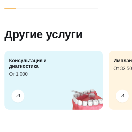
Другие услуги
Консультация и
Имплан
диагностика
От 32 5
От 1 000