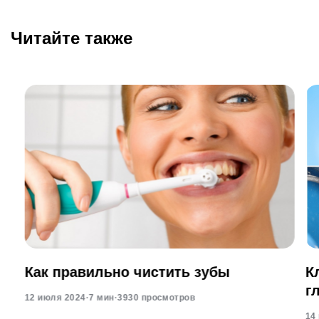
Читайте также
Как правильно чистить зубы
К
г
12 июля 2024
·
7 мин
·
3930 просмотров
14