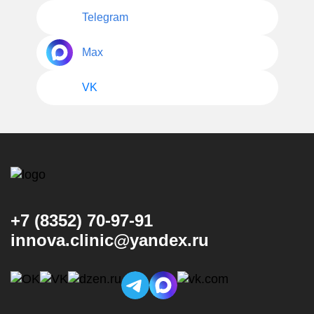
Telegram
Max
VK
+7 (8352) 70-97-91
innova.clinic@yandex.ru