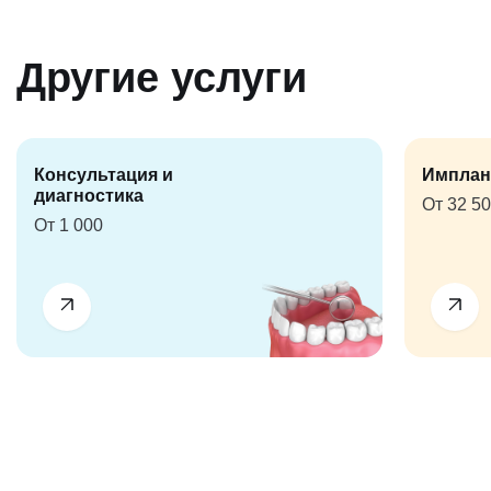
Другие услуги
Консультация и
Имплан
диагностика
От 32 5
От 1 000