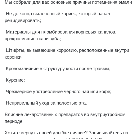
Мы собрали для вас основные причины потемнения эмали
️ Не до конца вылеченный кариес, который начал
рецидивировать;
️ Материалы для пломбирования корневых каналов,
прокрасившие ткани зуба;
️ Штифты, вызывающие коррозию, расположенные внутри
коронки;
️ Кровоизлияние в структуру кости после травмы;
️ Курение;
️ Чрезмерное употребление черного чая или кофе;
️ Неправильный уход за полостью рта.
️Влияние лекарственных препаратов во внутриутробном
периоде.
Хотите вернуть своей улыбке сияние? Записывайтесь на