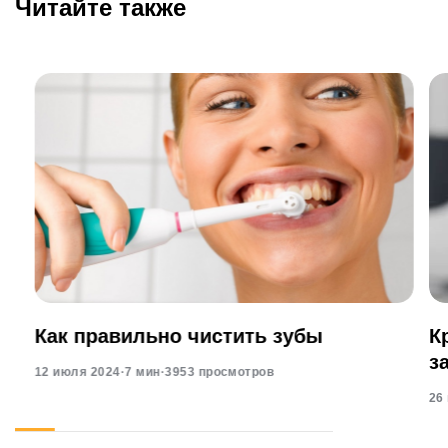
Читайте также
Как правильно чистить зубы
К
з
12 июля 2024
·
7 мин
·
3953 просмотров
26