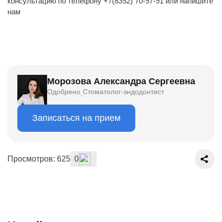
консультацию по телефону +7(8352) 70-97-91 или напишите
нам
Морозова Александра Сергеевна
Одобрено
Стоматолог-эндодонтист
·
Записаться на прием
Просмотров: 625
0