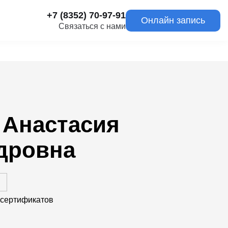
+7 (8352) 70-97-91
Онлайн запись
Связаться с нами
 Анастасия
дровна
 сертификатов