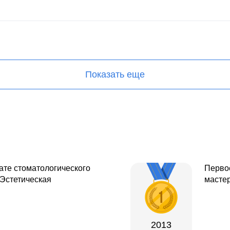
Показать еще
ате стоматологического
Первое
"Эстетическая
масте
2013