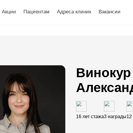
Акции
Пациентам
Адреса клиник
Вакансии
Винокур
Алексан
16 лет стажа
3 награды
12