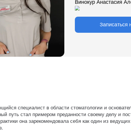
Винокур Анастасия А
Записаться 
ющийся специалист в области стоматологии и основате
ый путь стал примером преданности своему делу и пос
рактики она зарекомендовала себя как один из ведущих
в.