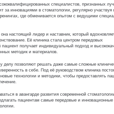
ысококвалифицированных специалистов, признанных лу
ит за инновациями в стоматологии, регулярно участвуя 
тренингах, где обменивается опытом с ведущими специ
- она настоящий лидер и наставник, который вдохновляе
енствование. Её клиника стала центром передовых
й пациент получает индивидуальный подход и высокока
нных методик и материалов.
у делу позволяют решать даже самые сложные клиниче
веренность в себе. Под её руководством клиника посто
 новые технологии и методики, чтобы предоставлять па
лечение.
ваться в авангарде развития современной стоматологии
редлагать пациентам самые передовые и инновационные
ологии.