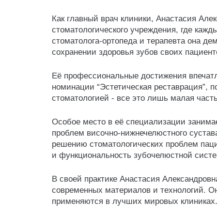
Как главный врач клиники, Анастасия Але
стоматологического учреждения, где кажд
стоматолога-ортопеда и терапевта она де
сохранении здоровья зубов своих пациент
Её профессиональные достижения впечатля
номинации “Эстетическая реставрация”, п
стоматологией - все это лишь малая част
Особое место в её специализации занимае
проблем височно-нижнечелюстного сустава
решению стоматологических проблем пацие
и функциональность зубочелюстной сист
В своей практике Анастасия Александров
современных материалов и технологий. Он
применяются в лучших мировых клиниках