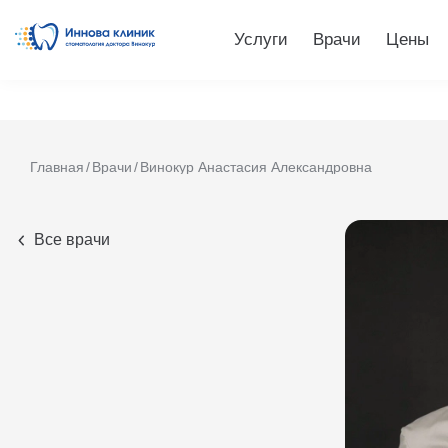
Услуги
Врачи
Цены
Главная
Врачи
Винокур Анастасия Александровна
Все врачи