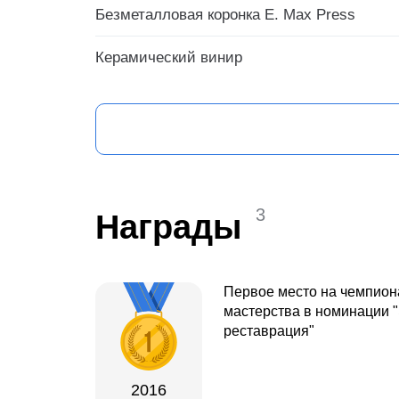
Безметалловая коронка E. Max Press
Керамический винир
3
Награды
Первое место на чемпион
мастерства в номинации 
реставрация"
2016