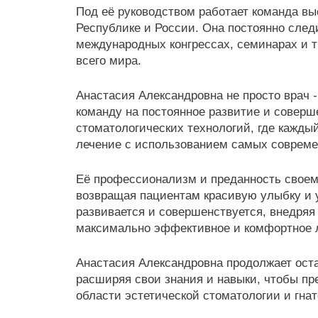
Под её руководством работает команда в
Республике и России. Она постоянно след
международных конгрессах, семинарах и 
всего мира.
Анастасия Александровна не просто врач 
команду на постоянное развитие и соверш
стоматологических технологий, где кажды
лечение с использованием самых совреме
Её профессионализм и преданность своем
возвращая пациентам красивую улыбку и у
развивается и совершенствуется, внедряя
максимально эффективное и комфортное 
Анастасия Александровна продолжает оста
расширяя свои знания и навыки, чтобы п
области эстетической стоматологии и гнат