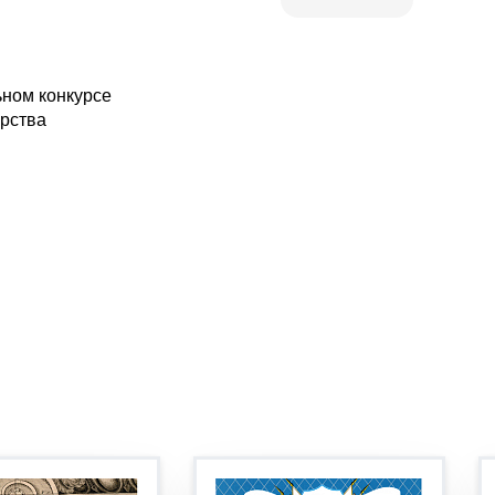
ьном конкурсе
ерства