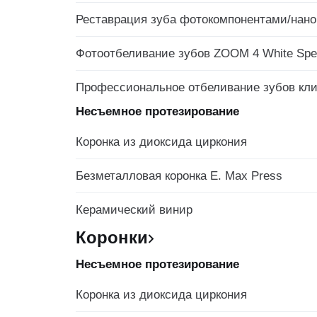
Реставрация зуба фотокомпонентами/нан
Фотоотбеливание зубов ZOOM 4 White Sp
Профессиональное отбеливание зубов кли
Несъемное протезирование
Коронка из диоксида циркония
Безметалловая коронка E. Max Press
Керамический винир
Коронки
Несъемное протезирование
Коронка из диоксида циркония