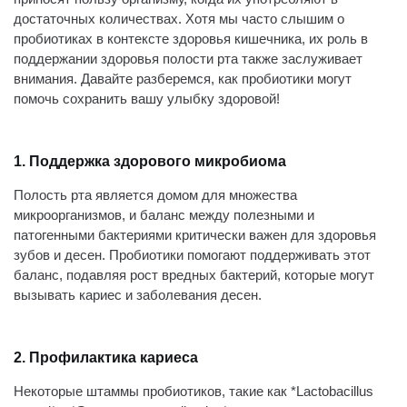
регулярную гигиену полости рта
достаточных количествах. Хотя мы часто слышим о
— чистку зубов дважды в день и
пробиотиках в контексте здоровья кишечника, их роль в
посещение стоматолога
поддержании здоровья полости рта также заслуживает
внимания. Давайте разберемся, как пробиотики могут
помочь сохранить вашу улыбку здоровой!
1. Поддержка здорового микробиома
Полость рта является домом для множества
микроорганизмов, и баланс между полезными и
патогенными бактериями критически важен для здоровья
зубов и десен. Пробиотики помогают поддерживать этот
баланс, подавляя рост вредных бактерий, которые могут
вызывать кариес и заболевания десен.
2. Профилактика кариеса
Некоторые штаммы пробиотиков, такие как *Lactobacillus