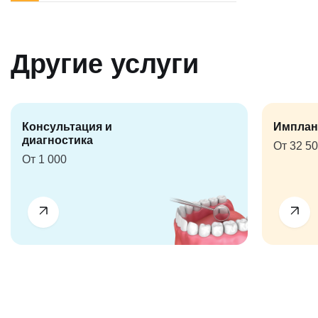
Другие услуги
Консультация и
Имплан
диагностика
От 32 5
От 1 000