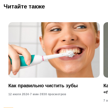
Читайте также
Как правильно чистить зубы
К
«
12 июля 2024
·
7 мин
·
3930 просмотров
7 