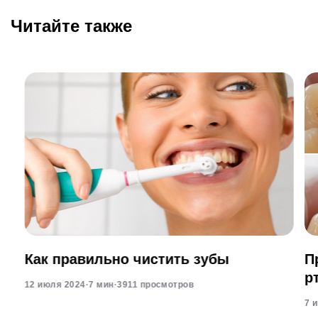
Читайте также
Как правильно чистить зубы
П
р
12 июля 2024
·
7 мин
·
3911 просмотров
7 