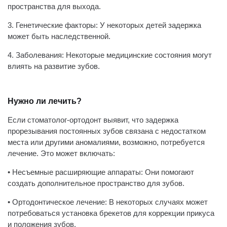
пространства для выхода.
3. Генетические факторы: У некоторых детей задержка
может быть наследственной.
4. Заболевания: Некоторые медицинские состояния могут
влиять на развитие зубов.
Нужно ли лечить?
Если стоматолог-ортодонт выявит, что задержка
прорезывания постоянных зубов связана с недостатком
места или другими аномалиями, возможно, потребуется
лечение. Это может включать:
• Несъемные расширяющие аппараты: Они помогают
создать дополнительное пространство для зубов.
• Ортодонтическое лечение: В некоторых случаях может
потребоваться установка брекетов для коррекции прикуса
и положения зубов.