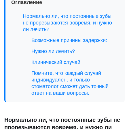
Оглавление
Нормально ли, что постоянные зубы
не прорезываются вовремя, и нужно
ли лечить?
Возможные причины задержки:
Нужно ли лечить?
Клинический случай
Помните, что каждый случай
индивидуален, и только
стоматолог сможет дать точный
ответ на ваши вопросы.
Заботьтесь о здоровье своих
детей и не бойтесь задавать
вопросы!
Нормально ли, что постоянные зубы не
прорезываются вовремя, и нужно ли