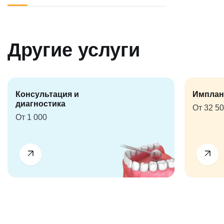
Другие услуги
Консультация и
Имплан
диагностика
От 32 5
От 1 000