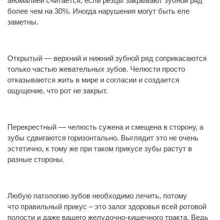
аномалией считается, если резцы закрывают зубной ряд
более чем на 30%. Иногда нарушения могут быть еле
заметны.
⠀
Открытый — верхний и нижний зубной ряд соприкасаются
только частью жевательных зубов. Челюсти просто
отказываются жить в мире и согласии и создается
ощущение, что рот не закрыт.
⠀
Перекрестный — челюсть сужена и смещена в сторону, а
зубы сдвигаются горизонтально. Выглядит это не очень
эстетично, к тому же при таком прикусе зубы растут в
разные стороны.
⠀
Любую патологию зубов необходимо лечить, потому
что правильный прикус – это залог здоровья всей ротовой
полости и даже вашего желудочно-кишечного тракта. Ведь