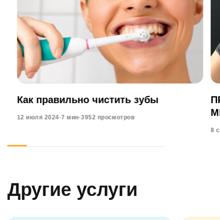
Как правильно чистить зубы
П
М
12 июля 2024
·
7 мин
·
3952 просмотров
8 
Другие услуги