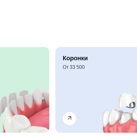
Коронки
От 33 500