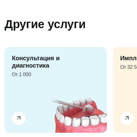
Другие услуги
Консультация и
Импл
диагностика
От 32 
От 1 000