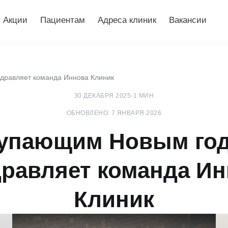
Акции
Пациентам
Адреса клиник
Вакансии
дравляет команда Иннова Клиник
30 ДЕКАБРЯ 2025
·
1 МИН
ОБНОВЛЕНО: 7 ЯНВАРЯ 2026
тупающим Новым год
равляет команда И
Клиник