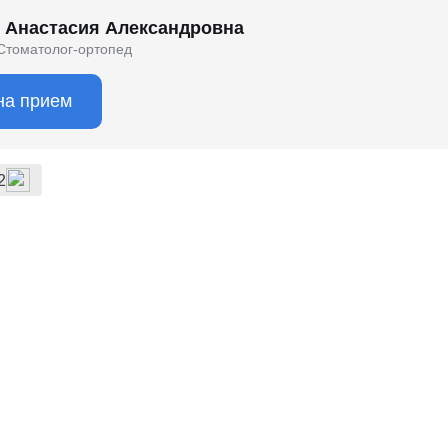
 Анастасия Александровна
Стоматолог-ортопед
на прием
2