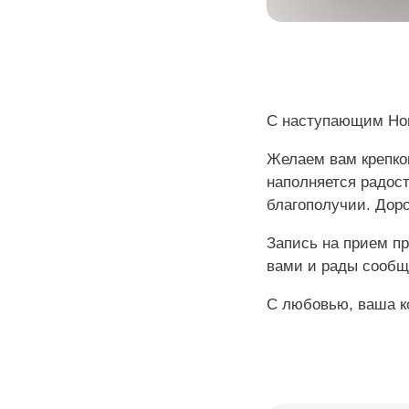
С наступающим Нов
Желаем вам крепког
наполняется радост
благополучии. Доро
Запись на прием пр
вами и рады сообщи
С любовью, ваша ко