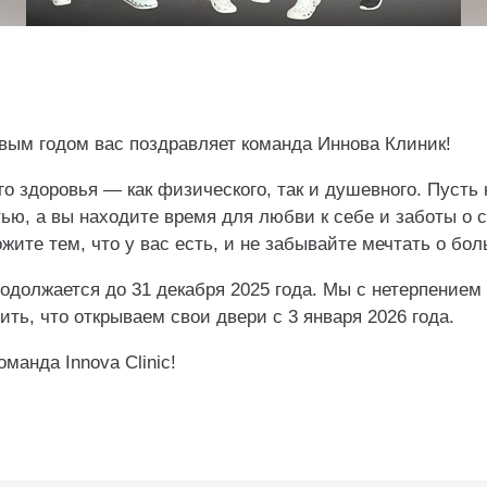
ым годом вас поздравляет команда Иннова Клиник!
о здоровья — как физического, так и душевного. Пусть
ью, а вы находите время для любви к себе и заботы о 
жите тем, что у вас есть, и не забывайте мечтать о бо
одолжается до 31 декабря 2025 года. Мы с нетерпением
ть, что открываем свои двери с 3 января 2026 года.
манда Innova Clinic!