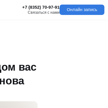
+7 (8352) 70-97-91
Онлайн запись
Связаться с нами
ом вас
ннова