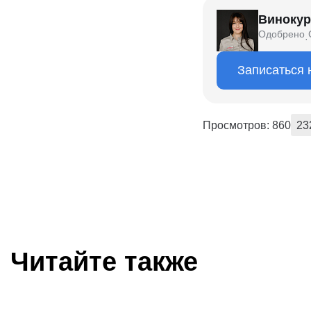
Винокур
Одобрено
·
Записаться 
Просмотров: 860
23
Читайте также