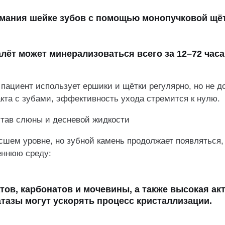
имания шейке зубов с помощью монопучковой щёт
налёт может минерализоваться всего за 12–72 час
пациент использует ершики и щётки регулярно, но не д
кта с зубами, эффективность ухода стремится к нулю.
тав слюны и десневой жидкости
сшем уровне, но зубной камень продолжает появляться,
еннюю среду:
тов, карбонатов и мочевины, а также высокая ак
азы могут ускорять процесс кристаллизации.