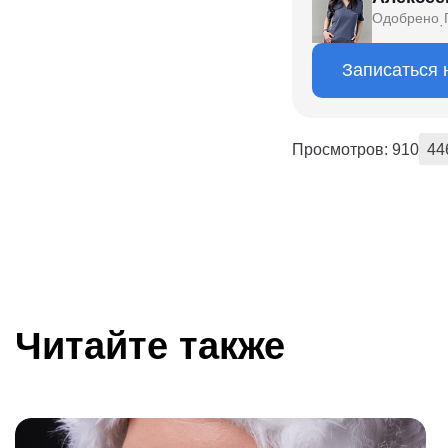
Одобрено
·
Записаться 
Просмотров: 910
44
Читайте также