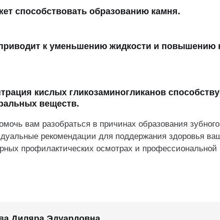
ожет способствовать образованию камня.
у приводит к уменьшению жидкости и повышению
нтрация кислых гликозаминогликанов способству
ральных веществ.
омочь вам разобраться в причинах образования зубного
дуальные рекомендации для поддержания здоровья ваш
ярных профилактических осмотрах и профессиональной 
ва Диляра Эдуардовна