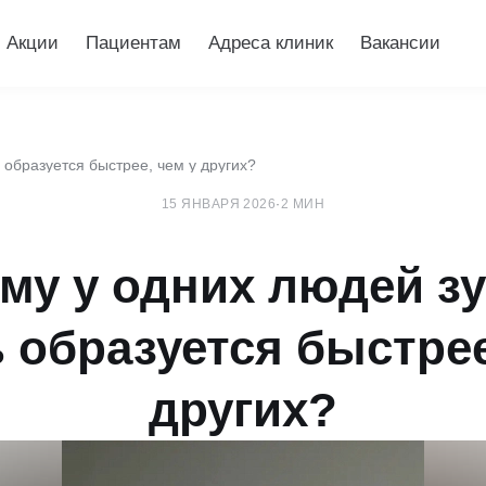
Акции
Пациентам
Адреса клиник
Вакансии
образуется быстрее, чем у других?
15 ЯНВАРЯ 2026
·
2 МИН
му у одних людей з
 образуется быстрее
других?