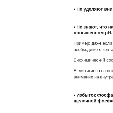
• Не уделяют вн
• Не знают, что 
повышенном pH.
Пример: даже если 
необходимого конта
Биохимический сос
Если гигиена на вы
внимание на внутр
• Избыток фосфа
щелочной фосфат