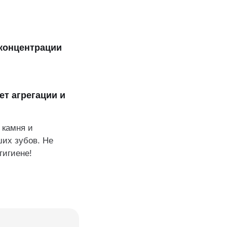
 концентрации
ет агрегации и
 камня и
их зубов. Не
гигиене!