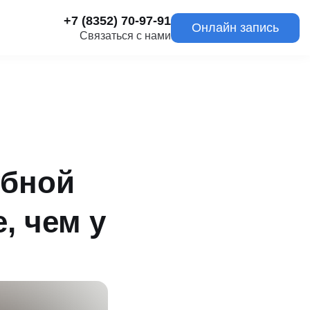
+7 (8352) 70-97-91
Онлайн запись
Связаться с нами
убной
, чем у