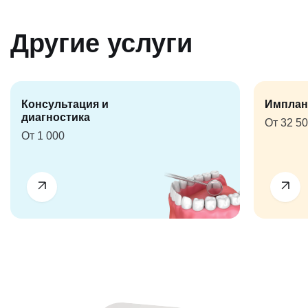
Другие услуги
Консультация и
Имплан
диагностика
От 32 5
От 1 000