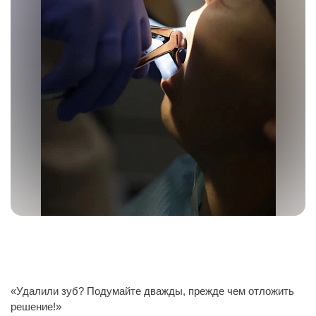
«Удалили зуб? Подумайте дважды, прежде чем отложить
решение!»