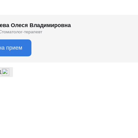
ева Олеся Владимировна
Стоматолог-терапевт
на прием
1