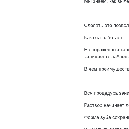
Мы знаем, как выле
⠀
Сделать это позвол
Как она работает
На пораженный кар
заливает ослабленн
В чем преимуществ
⠀
Вся процедура зани
Раствор начинает д
Форма зуба сохран