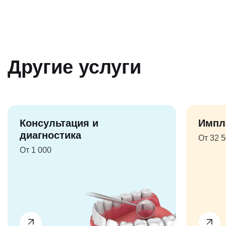
Другие услуги
Консультация и
Импл
диагностика
От 32 
От 1 000