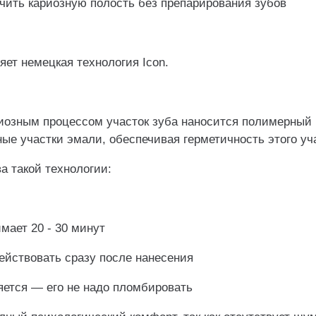
чить кариозную полость без препарирования зубов
яет немецкая технология Icon.
иозным процессом участок зуба наносится полимерный 
ые участки эмали, обеспечивая герметичность этого уч
а такой технологии:
мает 20 - 30 минут
ействовать сразу после нанесения
яется — его не надо пломбировать