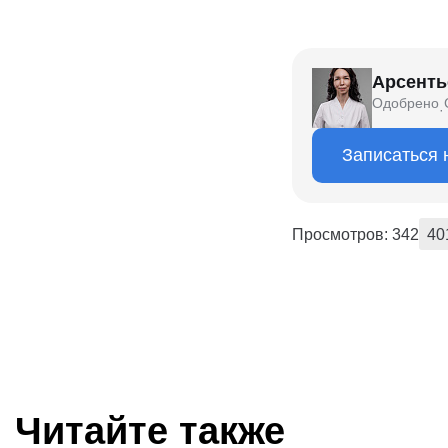
Арсенть
Одобрено
·
Записаться 
Просмотров: 342
40
Читайте также