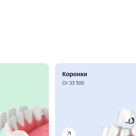
Коронки
От 33 500