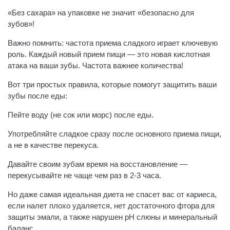
«Без сахара» на упаковке не значит «безопасно для
зубов»!
Важно помнить: частота приема сладкого играет ключевую
роль. Каждый новый прием пищи — это новая кислотная
атака на ваши зубы. Частота важнее количества!
Вот три простых правила, которые помогут защитить ваши
зубы после еды:
Пейте воду (не сок или морс) после еды.
Употребляйте сладкое сразу после основного приема пищи,
а не в качестве перекуса.
Давайте своим зубам время на восстановление —
перекусывайте не чаще чем раз в 2-3 часа.
Но даже самая идеальная диета не спасет вас от кариеса,
если налет плохо удаляется, нет достаточного фтора для
защиты эмали, а также нарушен pH слюны и минеральный
баланс.