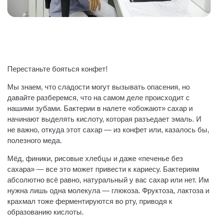
Перестаньте бояться конфет!
Мы знаем, что сладости могут вызывать опасения, но
давайте разберемся, что на самом деле происходит с
нашими зубами. Бактерии в налете «обожают» сахар и
начинают выделять кислоту, которая разъедает эмаль. И
не важно, откуда этот сахар — из конфет или, казалось бы,
полезного меда.
Мёд, финики, рисовые хлебцы и даже «печенье без
сахара» — все это может привести к кариесу. Бактериям
абсолютно всё равно, натуральный у вас сахар или нет. Им
нужна лишь одна молекула — глюкоза. Фруктоза, лактоза и
крахмал тоже ферментируются во рту, приводя к
образованию кислоты.