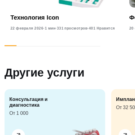
Технология Icon
Ф
22 февраля 2026
·
1 мин
·
331 просмотров
·
401 Нравится
20
Другие услуги
Консультация и
Имплан
диагностика
От 32 5
От 1 000