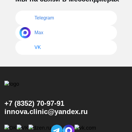
Telegram
Max
VK
+7 (8352) 70-97-91
innova.clinic@yandex.ru